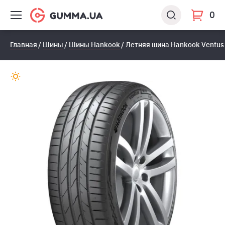
0
Главная
Шины
Шины Hankook
Летняя шина Hankook Ventus 