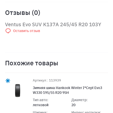
Отзывы (0)
Ventus Evo SUV K137A 245/45 R20 103Y
Оставить отзыв
Похожие товары
Артикул:: 113939
Зимняя шина Hankook Winter I*Cept Evo3
W330 195/55 R20 95H
Тип авто:
Диаметр:
легковой
20
Ширина:
Индекс нагрузки: