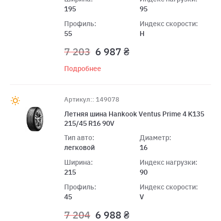
195
95
Профиль:
Индекс скорости:
55
H
7 203
6 987 ₴
Подробнее
Артикул:: 149078
Летняя шина Hankook Ventus Prime 4 K135
215/45 R16 90V
Тип авто:
Диаметр:
легковой
16
Ширина:
Индекс нагрузки:
215
90
Профиль:
Индекс скорости:
45
V
7 204
6 988 ₴