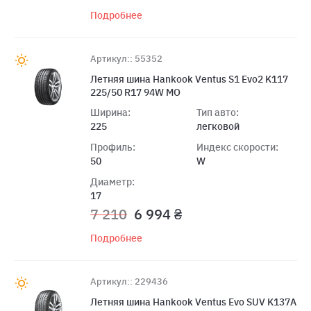
Подробнее
Артикул:: 55352
Летняя шина Hankook Ventus S1 Evo2 K117
225/50 R17 94W MO
Ширина:
Тип авто:
225
легковой
Профиль:
Индекс скорости:
50
W
Диаметр:
17
7 210
6 994 ₴
Подробнее
Артикул:: 229436
Летняя шина Hankook Ventus Evo SUV K137A