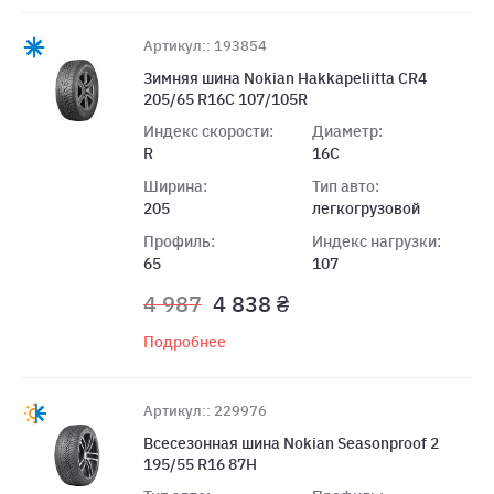
Артикул:: 193854
Зимняя шина Nokian Hakkapeliitta CR4
205/65 R16C 107/105R
Индекс скорости:
Диаметр:
R
16C
Ширина:
Тип авто:
205
легкогрузовой
Профиль:
Индекс нагрузки:
65
107
4 987
4 838 ₴
Подробнее
Артикул:: 229976
Всесезонная шина Nokian Seasonproof 2
195/55 R16 87H