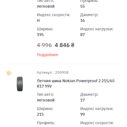
Тип авто:
Профиль:
легковой
55
Индекс скорости:
Диаметр:
H
16
Ширина:
Индекс нагрузки:
195
87
4 996
4 846 ₴
Подробнее
Артикул:: 250958
Летняя шина Nokian Powerproof 2 215/65
R17 99V
Тип авто:
Диаметр:
легковой
17
Ширина:
Индекс нагрузки:
215
99
Профиль:
Индекс скорости: