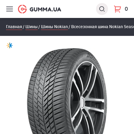
0
Главная
Шины
Шины Nokian
Всесезонная шина Nokian Seas