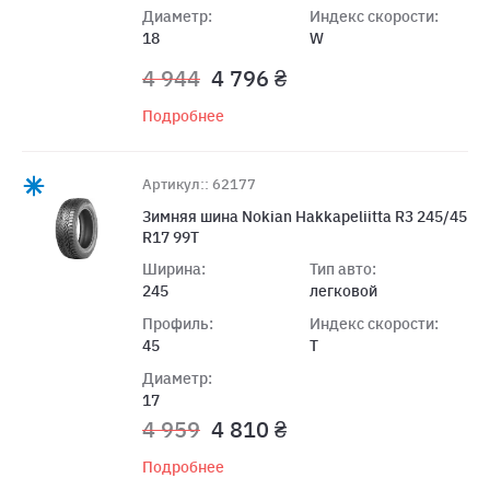
Диаметр:
Индекс скорости:
18
W
4 944
4 796 ₴
Подробнее
Артикул:: 62177
Зимняя шина Nokian Hakkapeliitta R3 245/45
R17 99T
Ширина:
Тип авто:
245
легковой
Профиль:
Индекс скорости:
45
T
Диаметр:
17
4 959
4 810 ₴
Подробнее