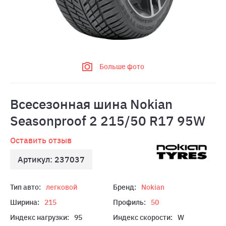
Больше фото
Всесезонная шина Nokian
Seasonproof 2 215/50 R17 95W
Оставить отзыв
Артикул: 237037
Тип авто:
легковой
Бренд:
Nokian
Ширина:
215
Профиль:
50
Индекс нагрузки:
95
Индекс скорости:
W