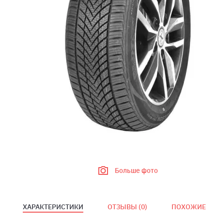
Больше фото
ХАРАКТЕРИСТИКИ
ОТЗЫВЫ (
0
)
ПОХОЖИЕ