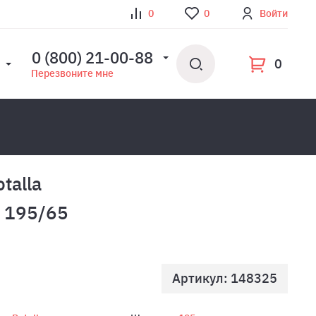
0
0
Войти
0 (800) 21-00-88
0
Перезвоните мне
talla
3 195/65
Артикул: 148325