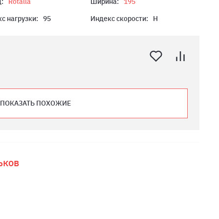
:
Rotalla
Ширина:
195
с нагрузки:
95
Индекс скорости:
H
ПОКАЗАТЬ ПОХОЖИЕ
ьков