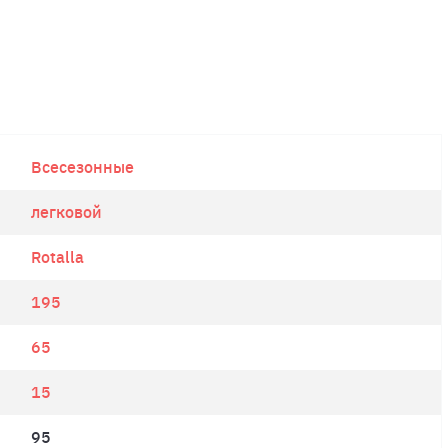
Всесезонные
легковой
Rotalla
195
65
15
95