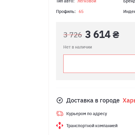
Тип авто:
легковой
Бренд
Профиль:
65
Индек
3 614 ₴
3 726
Нет в наличии
Доставка в городе
Хар
Курьером по адресу
Транспортной компанией