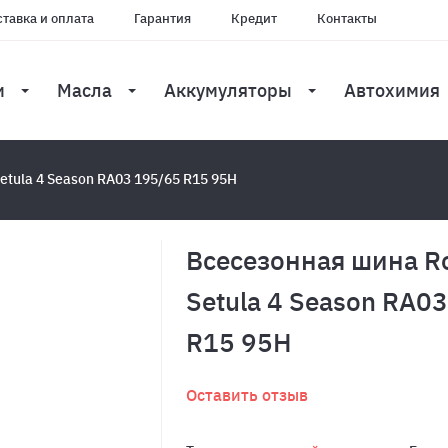
тавка и оплата
Гарантия
Кредит
Контакты
и
Масла
Аккумуляторы
Автохимия
etula 4 Season RA03 195/65 R15 95H
Всесезонная шина Ro
Setula 4 Season RA0
R15 95H
Оставить отзыв