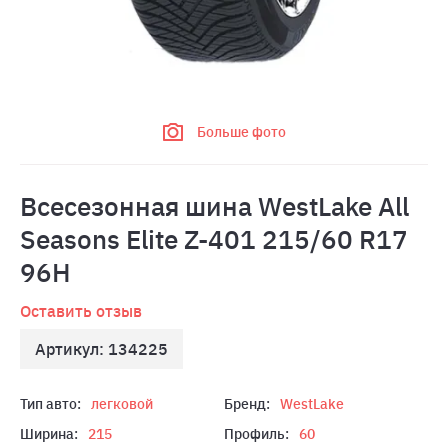
Больше фото
Всесезонная шина WestLake All
Seasons Elite Z-401 215/60 R17
96H
Оставить отзыв
Артикул: 134225
Тип авто:
легковой
Бренд:
WestLake
Ширина:
215
Профиль:
60