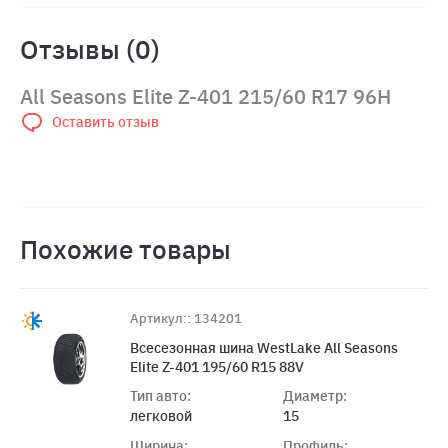
Отзывы (0)
All Seasons Elite Z-401 215/60 R17 96H
Оставить отзыв
Похожие товары
Артикул:: 134201
Всесезонная шина WestLake All Seasons
Elite Z-401 195/60 R15 88V
Тип авто:
Диаметр:
легковой
15
Ширина:
Профиль: