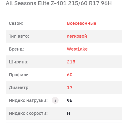
All Seasons Elite Z-401 215/60 R17 96H
Сезон:
Всесезонные
Тип авто:
легковой
Бренд:
WestLake
Ширина:
215
Профиль:
60
Диаметр:
17
Индекс нагрузки:
96
Индекс скорости:
H