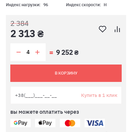
Индекс нагрузки:
96
Индекс скорости:
H
2 384
2 313 ₴
9 252 ₴
В КОРЗИНУ
Купить в 1 клик
вы можете оплатить через