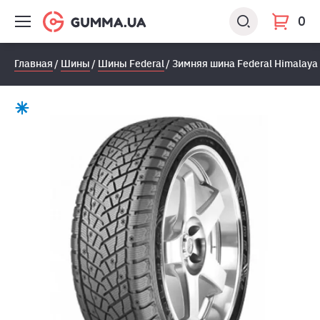
0
Главная
Шины
Шины Federal
Зимняя шина Federal Himalaya 