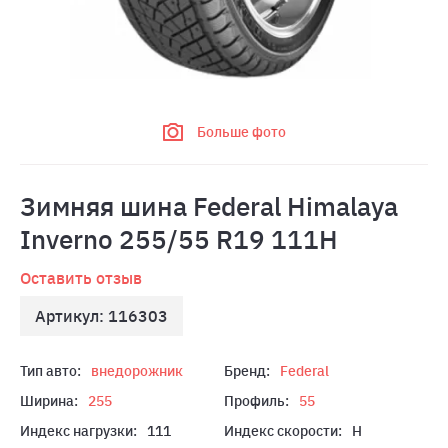
Больше фото
Зимняя шина Federal Himalaya
Inverno 255/55 R19 111H
Оставить отзыв
Артикул: 116303
Тип авто:
внедорожник
Бренд:
Federal
Ширина:
255
Профиль:
55
Индекс нагрузки:
111
Индекс скорости:
H