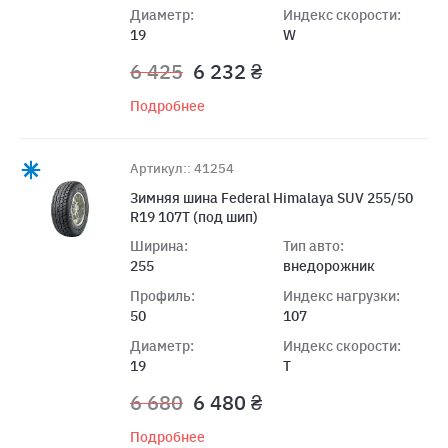
Диаметр:
Индекс скорости:
19
W
6 425
6 232 ₴
Подробнее
Артикул:: 41254
Зимняя шина Federal Himalaya SUV 255/50
R19 107T (под шип)
Ширина:
Тип авто:
255
внедорожник
Профиль:
Индекс нагрузки:
50
107
Диаметр:
Индекс скорости:
19
T
6 680
6 480 ₴
Подробнее