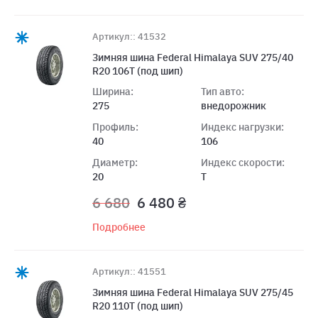
Артикул:: 41532
Зимняя шина Federal Himalaya SUV 275/40
R20 106T (под шип)
Ширина:
Тип авто:
275
внедорожник
Профиль:
Индекс нагрузки:
40
106
Диаметр:
Индекс скорости:
20
T
6 680
6 480 ₴
Подробнее
Артикул:: 41551
Зимняя шина Federal Himalaya SUV 275/45
R20 110T (под шип)