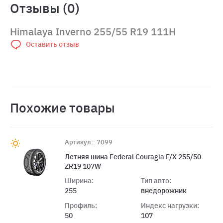
Отзывы (0)
Himalaya Inverno 255/55 R19 111H
Оставить отзыв
Похожие товары
Артикул:: 7099
Летняя шина Federal Couragia F/X 255/50
ZR19 107W
Ширина:
Тип авто:
255
внедорожник
Профиль:
Индекс нагрузки:
50
107