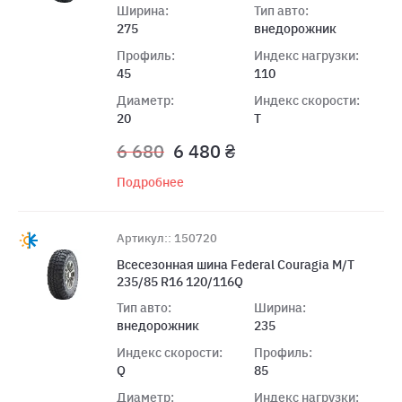
Ширина:
Тип авто:
275
внедорожник
Профиль:
Индекс нагрузки:
45
110
Диаметр:
Индекс скорости:
20
T
6 680
6 480 ₴
Подробнее
Артикул:: 150720
Всесезонная шина Federal Couragia M/T
235/85 R16 120/116Q
Тип авто:
Ширина:
внедорожник
235
Индекс скорости:
Профиль:
Q
85
Диаметр:
Индекс нагрузки: