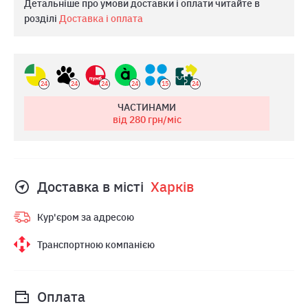
Детальніше про умови доставки і оплати читайте в
розділі
Доставка і оплата
24
24
24
24
15
24
ЧАСТИНАМИ
від 280
грн/міс
Доставка в місті
Харкiв
Кур'єром за адресою
Транспортною компанією
Оплата