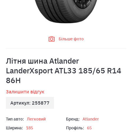
Більше фото
Літня шина Atlander
LanderXsport ATL33 185/65 R14
86H
Залишити відгук
Артикул: 255877
Тип авто:
Легковий
Бренд:
Atlander
Ширина:
185
Профіль:
65