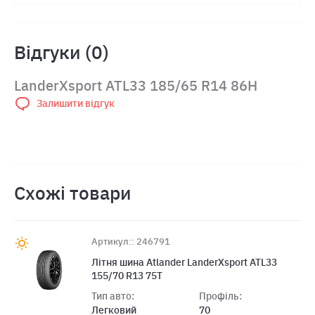
Відгуки (0)
LanderXsport ATL33 185/65 R14 86H
Залишити відгук
Схожі товари
Артикул:: 246791
Літня шина Atlander LanderXsport ATL33
155/70 R13 75T
Тип авто:
Профіль:
Легковий
70