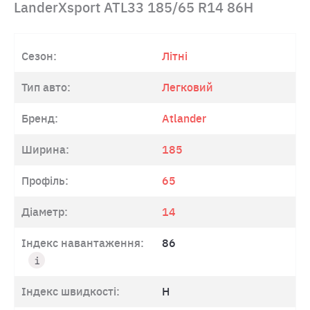
LanderXsport ATL33 185/65 R14 86H
Сезон:
Літні
Тип авто:
Легковий
Бренд:
Atlander
Ширина:
185
Профіль:
65
Діаметр:
14
Індекс навантаження:
86
Індекс швидкості:
H