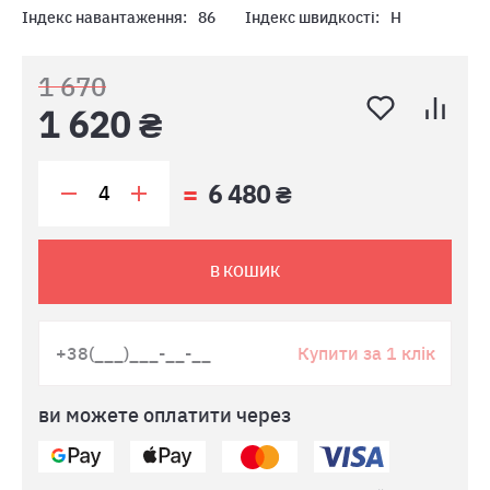
Індекс навантаження:
86
Індекс швидкості:
H
1 670
1 620 ₴
6 480 ₴
В КОШИК
Купити за 1 клік
ви можете оплатити через