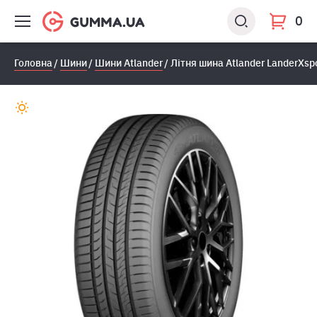
0
Головна
Шини
Шини Atlander
Літня шина Atlander LanderXsp