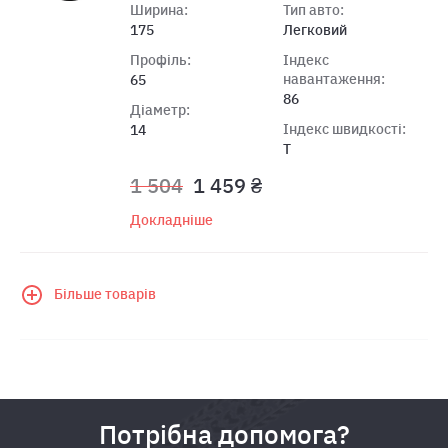
Ширина:
Тип авто:
175
Легковий
Профіль:
Індекс
навантаження:
65
86
Діаметр:
Індекс швидкості:
14
T
1 504
1 459 ₴
Докладніше
Більше товарів
Потрібна допомога?