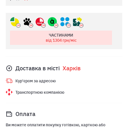
24
24
24
24
15
24
ЧАСТИНАМИ
від 1304
грн/міс
Доставка в місті
Харкiв
Кур'єром за адресою
Транспортною компанією
Оплата
Ви можете оплатити покупку готівкою, карткою або