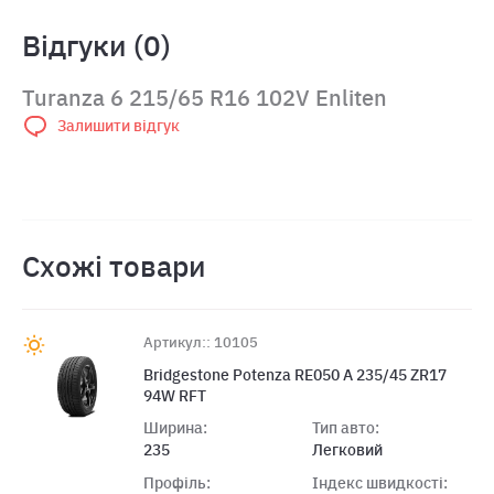
Відгуки (0)
Turanza 6 215/65 R16 102V Enliten
Залишити відгук
Схожі товари
Артикул:: 10105
Bridgestone Potenza RE050 A 235/45 ZR17
94W RFT
Ширина:
Тип авто:
235
Легковий
Профіль:
Індекс швидкості: