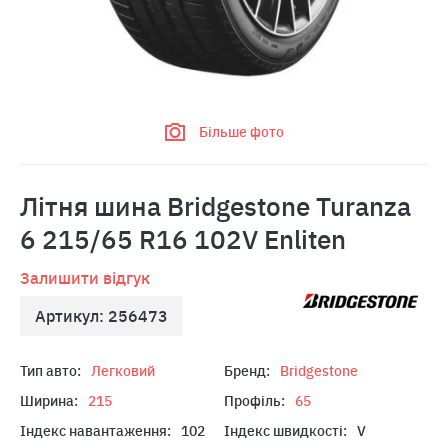
Більше фото
Лiтня шина Bridgestone Turanza
6 215/65 R16 102V Enliten
Залишити відгук
Артикул: 256473
Тип авто:
Легковий
Бренд:
Bridgestone
Ширина:
215
Профіль:
65
Індекс навантаження:
102
Індекс швидкості:
V