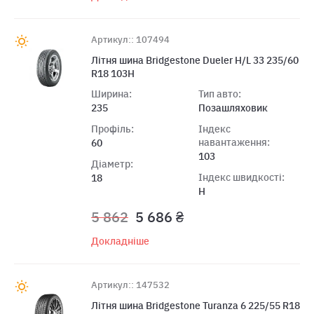
Артикул:: 107494
Літня шина Bridgestone Dueler H/L 33 235/60
R18 103H
Ширина:
Тип авто:
235
Позашляховик
Профіль:
Індекс
навантаження:
60
103
Діаметр:
Індекс швидкості:
18
H
5 862
5 686 ₴
Докладніше
Артикул:: 147532
Лiтня шина Bridgestone Turanza 6 225/55 R18