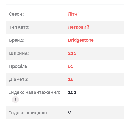
Сезон:
Літні
Тип авто:
Легковий
Бренд:
Bridgestone
Ширина:
215
Профіль:
65
Діаметр:
16
Індекс навантаження:
102
Індекс швидкості:
V