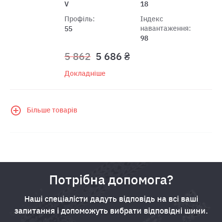
V
18
Профіль:
Індекс
навантаження:
55
98
5 862
5 686 ₴
Докладніше
Більше товарів
Потрібна допомога?
Наші спеціалісти дадуть відповідь на всі ваші
запитання і допоможуть вибрати відповідні шини.