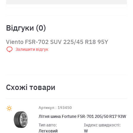
Відгуки (0)
Viento FSR-702 SUV 225/45 R18 95Y
Залишити відгук
Схожі товари
Артикул:: 193450
Літня шина Fortune FSR-701 205/50 R17 93W
Тип авто:
Індекс швидкості:
Легковий
W