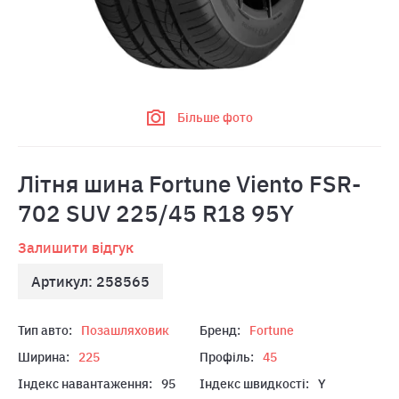
Більше фото
Літня шина Fortune Viento FSR-
702 SUV 225/45 R18 95Y
Залишити відгук
Артикул: 258565
Тип авто:
Позашляховик
Бренд:
Fortune
Ширина:
225
Профіль:
45
Індекс навантаження:
95
Індекс швидкості:
Y