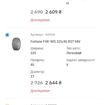
H
2 690
2 609 ₴
Докладніше
Артикул:: 66918
Fortune FSR-901 225/45 R17 94V
Ширина:
Тип авто:
225
Легковий
Профіль:
Індекс швидкості:
45
V
Діаметр:
17
2 726
2 644 ₴
Докладніше