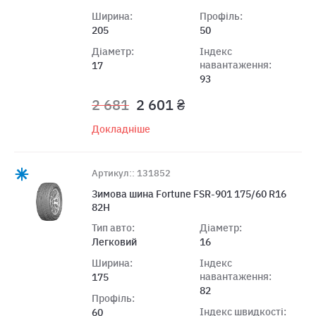
Ширина:
Профіль:
205
50
Діаметр:
Індекс
навантаження:
17
93
2 681
2 601 ₴
Докладніше
Артикул:: 131852
Зимова шина Fortune FSR-901 175/60 R16
82H
Тип авто:
Діаметр:
Легковий
16
Ширина:
Індекс
навантаження:
175
82
Профіль:
Індекс швидкості:
60