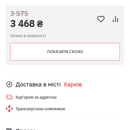
3 575
3 468 ₴
Немає в наявності
ПОКАЗАТИ СХОЖІ
Доставка в місті
Харкiв
Кур'єром за адресою
Транспортною компанією