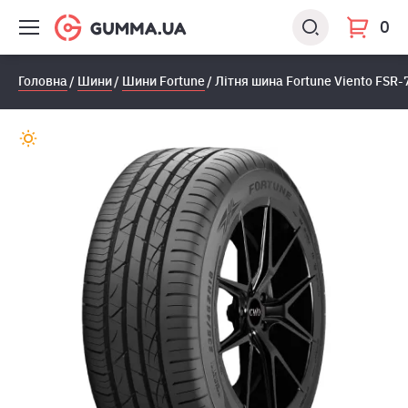
0
Головна
Шини
Шини Fortune
Літня шина Fortune Viento FSR-