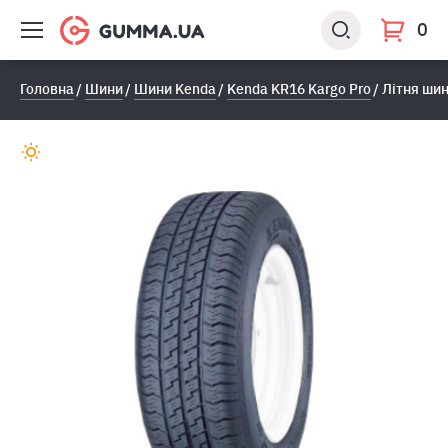
0
Головна
Шини
Шини Kenda
Kenda KR16 Kargo Pro
Літня шин