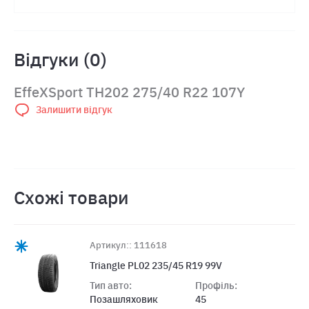
Відгуки (0)
EffeXSport TH202 275/40 R22 107Y
Залишити відгук
Схожі товари
Артикул:: 111618
Triangle PL02 235/45 R19 99V
Тип авто:
Профіль:
Позашляховик
45