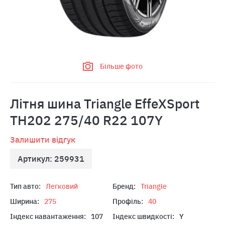
Більше фото
Літня шина Triangle EffeXSport
TH202 275/40 R22 107Y
Залишити відгук
Артикул: 259931
Тип авто:
Легковий
Бренд:
Triangle
Ширина:
275
Профіль:
40
Індекс навантаження:
107
Індекс швидкості:
Y