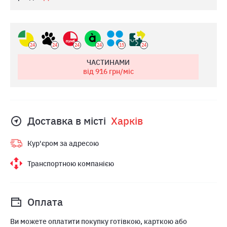
24
24
24
24
15
24
ЧАСТИНАМИ
від 916
грн/міс
Доставка в місті
Харкiв
Кур'єром за адресою
Транспортною компанією
Оплата
Ви можете оплатити покупку готівкою, карткою або