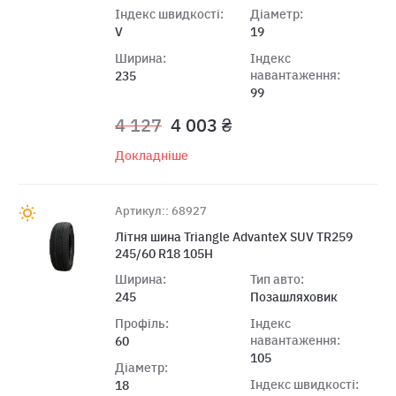
Індекс швидкості:
Діаметр:
V
19
Ширина:
Індекс
навантаження:
235
99
4 127
4 003 ₴
Докладніше
Артикул:: 68927
Літня шина Triangle AdvanteX SUV TR259
245/60 R18 105H
Ширина:
Тип авто:
245
Позашляховик
Профіль:
Індекс
навантаження:
60
105
Діаметр:
Індекс швидкості:
18