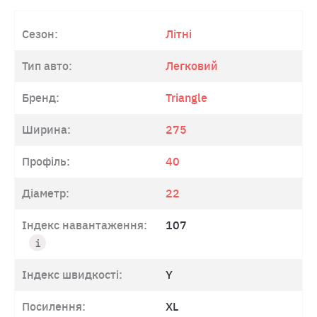
Сезон:
Літні
Тип авто:
Легковий
Бренд:
Triangle
Ширина:
275
Профіль:
40
Діаметр:
22
Індекс навантаження:
107
Індекс швидкості:
Y
Посилення:
XL