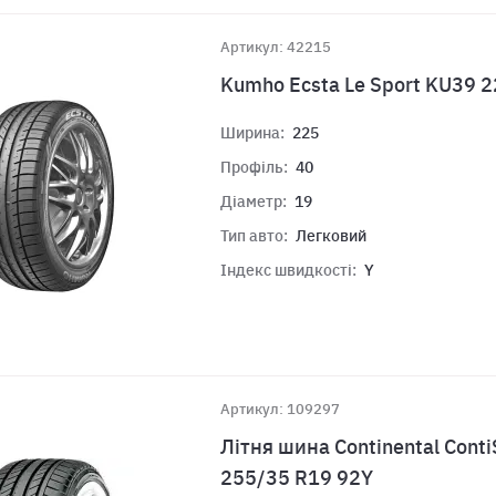
Артикул: 42215
Kumho Ecsta Le Sport KU39 
Ширина:
225
Профіль:
40
Діаметр:
19
Тип авто:
Легковий
Індекс швидкості:
Y
Артикул: 109297
Літня шина Continental Conti
255/35 R19 92Y