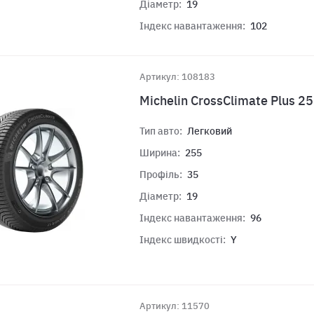
Діаметр:
19
Індекс навантаження:
102
Артикул: 108183
Michelin CrossClimate Plus 2
Тип авто:
Легковий
Ширина:
255
Профіль:
35
Діаметр:
19
Індекс навантаження:
96
Індекс швидкості:
Y
Артикул: 11570