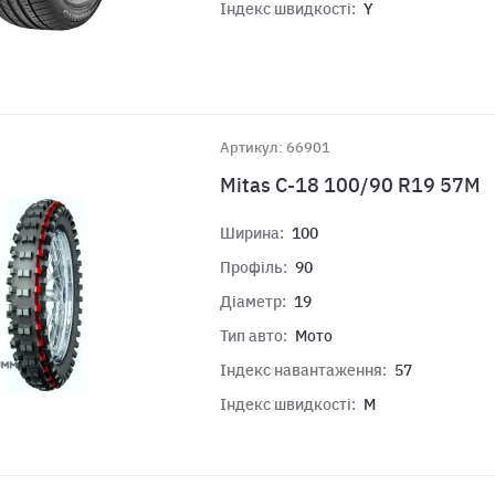
Індекс швидкості:
Y
Артикул: 66901
Mitas C-18 100/90 R19 57M
Ширина:
100
Профіль:
90
Діаметр:
19
Тип авто:
Мото
Індекс навантаження:
57
Індекс швидкості:
M