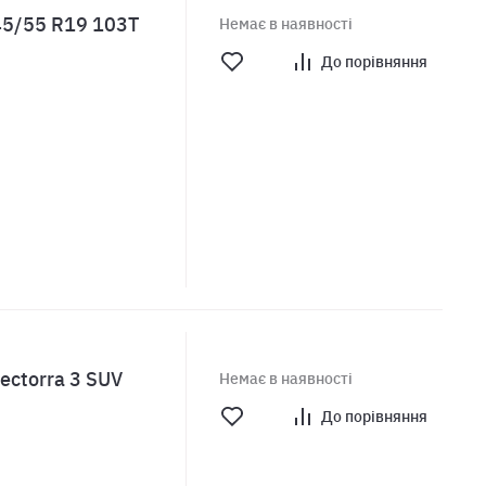
45/55 R19 103T
Немає в наявності
До порівняння
ectorra 3 SUV
Немає в наявності
До порівняння