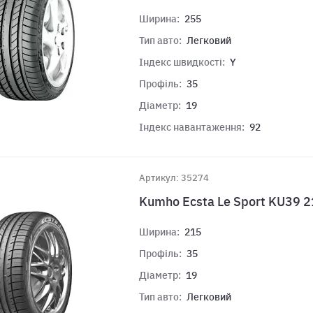
Ширина:
255
Тип авто:
Легковий
Індекс швидкості:
Y
Профіль:
35
Діаметр:
19
Індекс навантаження:
92
Артикул: 35274
Kumho Ecsta Le Sport KU39 
Ширина:
215
Профіль:
35
Діаметр:
19
Тип авто:
Легковий