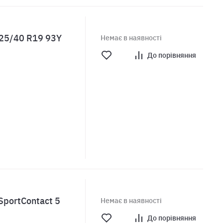
225/40 R19 93Y
Немає в наявності
До порівняння
SportContact 5
Немає в наявності
До порівняння