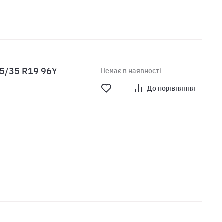
55/35 R19 96Y
Немає в наявності
До порівняння