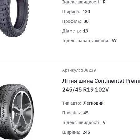
Індекс швидкості:
R
Ширина:
130
Профіль:
80
Діаметр:
19
Індекс навантаження:
67
Артикул: 108229
Літня шина Continental Prem
245/45 R19 102V
Тип авто:
Легковий
Профіль:
45
Індекс швидкості:
V
Ширина:
245