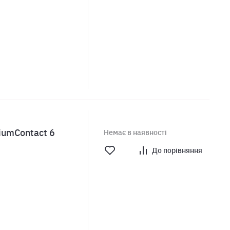
iumContact 6
Немає в наявності
До порівняння