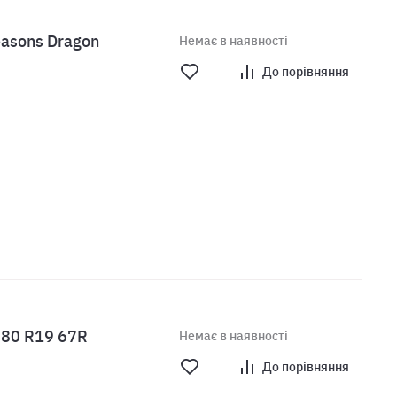
easons Dragon
Немає в наявності
До порівняння
/80 R19 67R
Немає в наявності
До порівняння