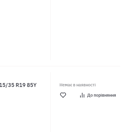
215/35 R19 85Y
Немає в наявності
До порівняння