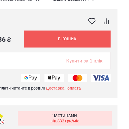
36 ₴
В КОШИК
Купити за 1 клік
плати читайте в розділі
Доставка і оплата
ЧАСТИНАМИ
від 632
грн/міс
24