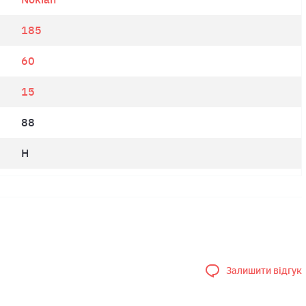
185
60
15
88
H
Залишити відгук