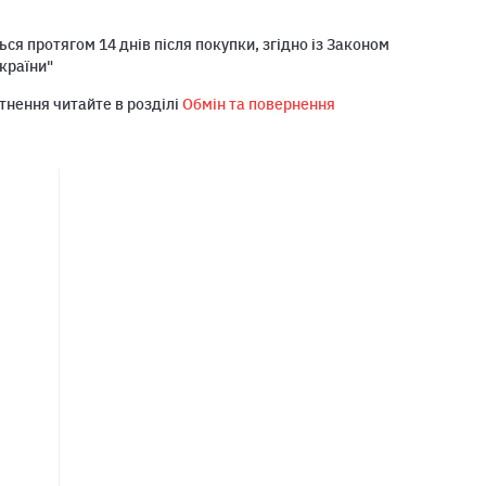
ся протягом 14 днів після покупки, згідно із Законом
країни"
тнення читайте в розділі
Обмін та повернення