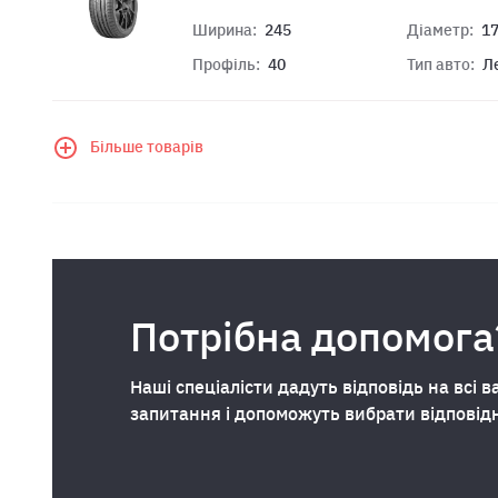
Ширина:
245
Діаметр:
1
Профіль:
40
Тип авто:
Л
Більше товарів
Потрібна допомога
Наші спеціалісти дадуть відповідь на всі в
запитання і допоможуть вибрати відповід