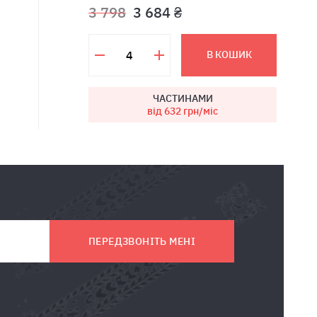
3 798
3 684 ₴
В КОШИК
ЧАСТИНАМИ
від 632
грн/міс
ПЕРЕДЗВОНІТЬ МЕНІ