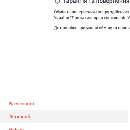
Гарантія та повернення
Обмін та повернення товару здійснюєть
України "Про захист прав споживачів У
Детальніше про умови обміну та повер
Всесезонні
Легковий
Nokian