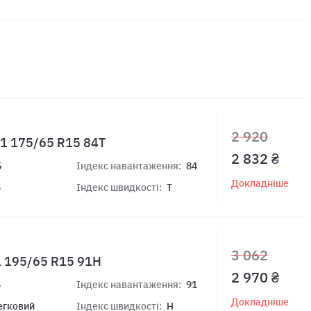
2 920
 1 175/65 R15 84T
2 832 ₴
5
Індекс навантаження:
84
Докладніше
5
Індекс швидкості:
T
3 062
 195/65 R15 91H
2 970 ₴
5
Індекс навантаження:
91
Докладніше
егковий
Індекс швидкості:
H