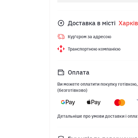
Доставка в місті
Харкiв
Кур'єром за адресою
Транспортною компанією
Оплата
Ви можете оплатити покупку готівкою,
(безготівково)
Детальніше про умови доставки і опла