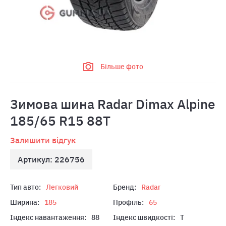
Більше фото
Зимова шина Radar Dimax Alpine
185/65 R15 88T
Залишити відгук
Артикул: 226756
Тип авто:
Легковий
Бренд:
Radar
Ширина:
185
Профіль:
65
Індекс навантаження:
88
Індекс швидкості:
T