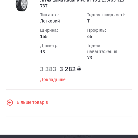
73T
Тип авто:
Індекс швидкості:
Легковий
T
Ширина:
Профіль:
155
65
Діаметр:
Індекс
навантаження:
13
73
3 383
3 282 ₴
Докладніше
Більше товарів