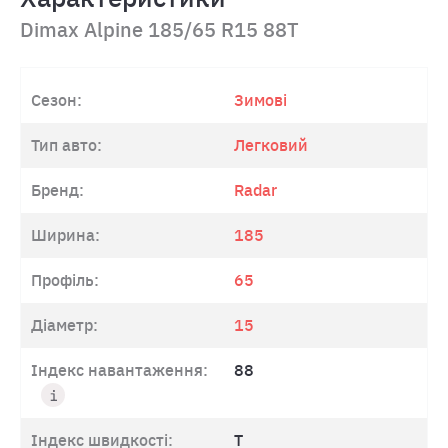
Dimax Alpine 185/65 R15 88T
Сезон:
Зимові
Тип авто:
Легковий
Бренд:
Radar
Ширина:
185
Профіль:
65
Діаметр:
15
Індекс навантаження:
88
Індекс швидкості:
T