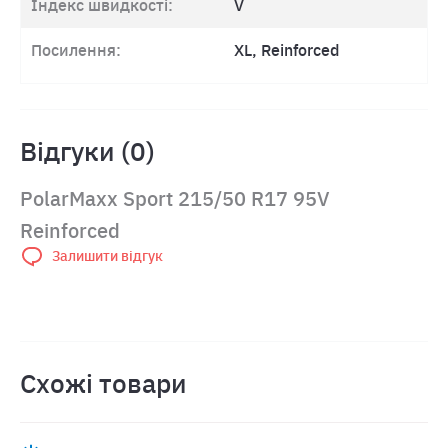
Індекс швидкості:
V
Посилення:
XL, Reinforced
Відгуки (0)
PolarMaxx Sport 215/50 R17 95V
Reinforced
Залишити відгук
Схожі товари