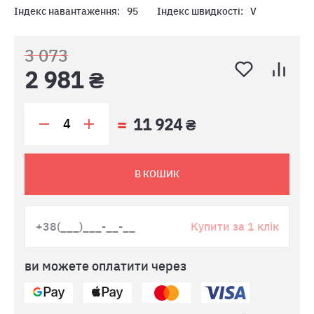
Індекс навантаження:
95
Індекс швидкості:
V
3 073
2 981 ₴
11 924 ₴
В КОШИК
Купити за 1 клік
ви можете оплатити через