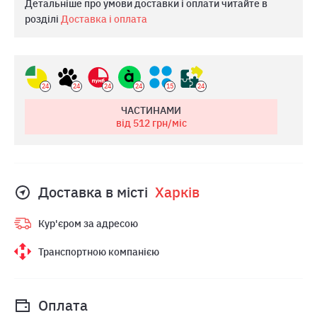
Детальніше про умови доставки і оплати читайте в
розділі
Доставка і оплата
24
24
24
24
15
24
ЧАСТИНАМИ
від 512
грн/міс
Доставка в місті
Харкiв
Кур'єром за адресою
Транспортною компанією
Оплата