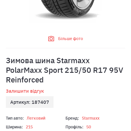
Більше фото
Зимова шина Starmaxx
PolarMaxx Sport 215/50 R17 95V
Reinforced
Залишити відгук
Артикул: 187407
Тип авто:
Легковий
Бренд:
Starmaxx
Ширина:
215
Профіль:
50