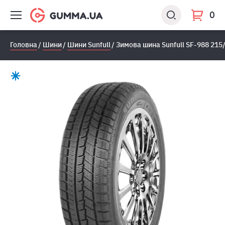
0
Головна
Шини
Шини Sunfull
Зимова шина Sunfull SF-988 215