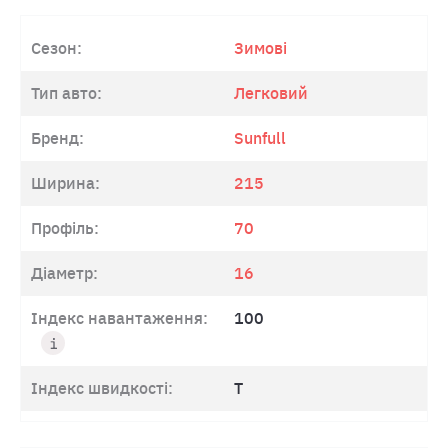
Сезон:
Зимові
Тип авто:
Легковий
Бренд:
Sunfull
Ширина:
215
Профіль:
70
Діаметр:
16
Індекс навантаження:
100
Індекс швидкості:
T