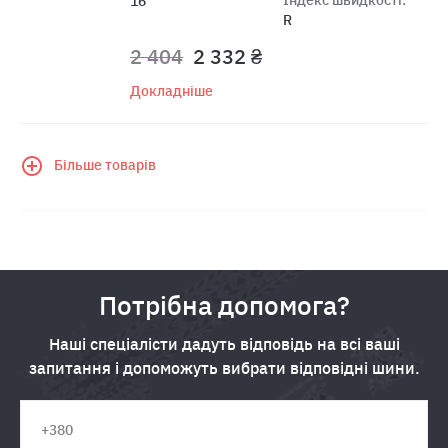
16
R
2 404
2 332 ₴
Докладніше
Більше товарів
Потрібна допомога?
Наші спеціалісти дадуть відповідь на всі ваші
запитання і допоможуть вибрати відповідні шини.