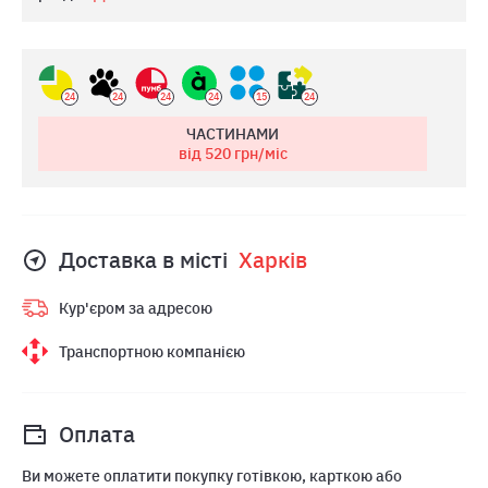
24
24
24
24
15
24
ЧАСТИНАМИ
від 520
грн/міс
Доставка в місті
Харкiв
Кур'єром за адресою
Транспортною компанією
Оплата
Ви можете оплатити покупку готівкою, карткою або