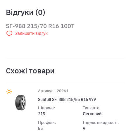
Відгуки (0)
SF-988 215/70 R16 100T
Залишити відгук
Схожі товари
Артикул:: 20961
Sunfull SF-888 215/55 R16 97V
Ширина:
Тип авто:
215
Легковий
Профіль:
Індекс швидкості:
55
V