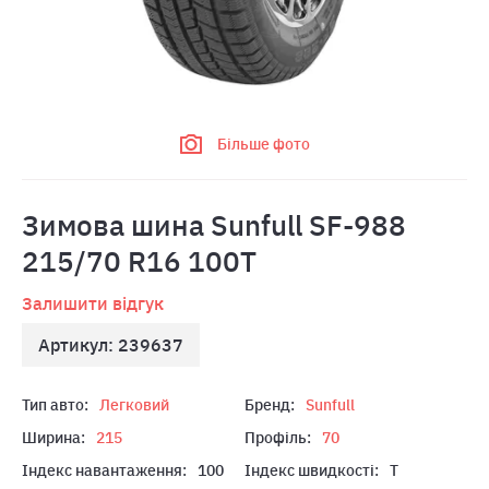
Більше фото
Зимова шина Sunfull SF-988
215/70 R16 100T
Залишити відгук
Артикул: 239637
Тип авто:
Легковий
Бренд:
Sunfull
Ширина:
215
Профіль:
70
Індекс навантаження:
100
Індекс швидкості:
T