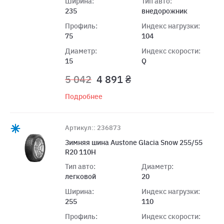
Ширина:
Тип авто:
235
внедорожник
Профиль:
Индекс нагрузки:
75
104
Диаметр:
Индекс скорости:
15
Q
5 042
4 891 ₴
Подробнее
Артикул:: 236873
Зимняя шина Austone Glacia Snow 255/55
R20 110H
Тип авто:
Диаметр:
легковой
20
Ширина:
Индекс нагрузки:
255
110
Профиль:
Индекс скорости: