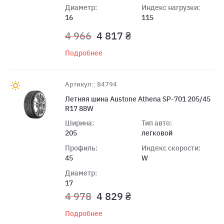
Диаметр:
Индекс нагрузки:
16
115
4 966
4 817 ₴
Подробнее
Артикул:: 84794
Летняя шина Austone Athena SP-701 205/45
R17 88W
Ширина:
Тип авто:
205
легковой
Профиль:
Индекс скорости:
45
W
Диаметр:
17
4 978
4 829 ₴
Подробнее