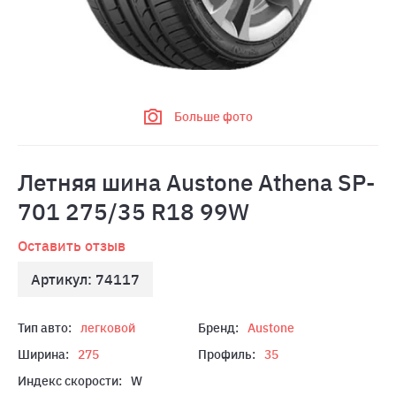
Больше фото
Летняя шина Austone Athena SP-
701 275/35 R18 99W
Оставить отзыв
Артикул: 74117
Тип авто:
легковой
Бренд:
Austone
Ширина:
275
Профиль:
35
Индекс скорости:
W