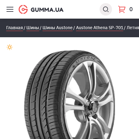
0
Главная
Шины
Шины Austone
Austone Athena SP-701
Летня