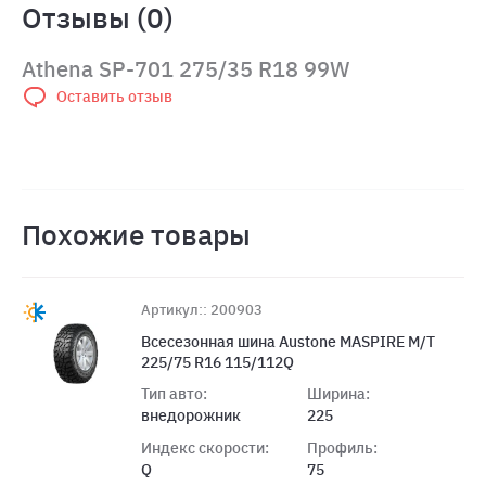
Отзывы (0)
Athena SP-701 275/35 R18 99W
Оставить отзыв
Похожие товары
Артикул:: 200903
Всесезонная шина Austone MASPIRE M/T
225/75 R16 115/112Q
Тип авто:
Ширина:
внедорожник
225
Индекс скорости:
Профиль:
Q
75