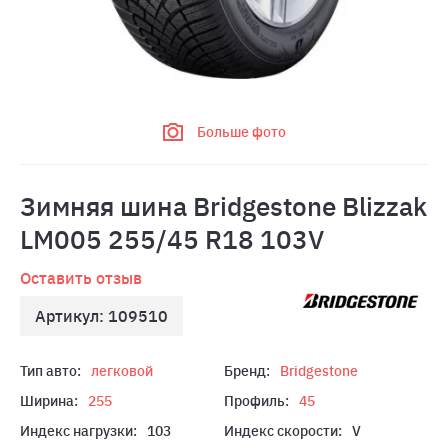
Больше фото
Зимняя шина Bridgestone Blizzak
LM005 255/45 R18 103V
Оставить отзыв
Артикул: 109510
Тип авто:
легковой
Бренд:
Bridgestone
Ширина:
255
Профиль:
45
Индекс нагрузки:
103
Индекс скорости:
V