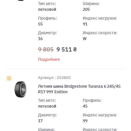
Тип авто:
Ширина:
легковой
205
Профиль:
Индекс нагрузки:
55
91
Диаметр:
Индекс скорости:
16
W
9 805
9 511 ₴
Подробнее
Артикул:: 253805
Летняя шина Bridgestone Turanza 6 245/45
R17 99Y Enliten
Тип авто:
Профиль:
легковой
45
Диаметр:
Индекс нагрузки:
17
99
Ширина:
Индекс скорости: