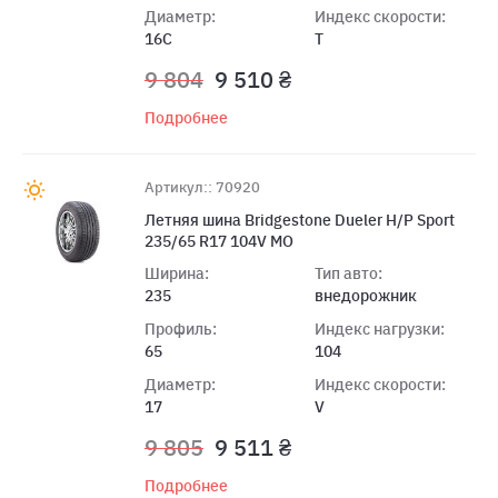
Диаметр:
Индекс скорости:
16C
T
9 804
9 510 ₴
Подробнее
Артикул:: 70920
Летняя шина Bridgestone Dueler H/P Sport
235/65 R17 104V MO
Ширина:
Тип авто:
235
внедорожник
Профиль:
Индекс нагрузки:
65
104
Диаметр:
Индекс скорости:
17
V
9 805
9 511 ₴
Подробнее