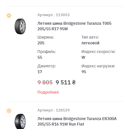
Артикул:: 113053
Летняя шина Bridgestone Turanza T005
205/55 R17 95W
Ширина:
Тип авто:
205
легковой
Профиль:
Индекс скорости:
55
W
Диаметр:
Индекс нагрузки:
17
95
9 805
9 511 ₴
Подробнее
Артикул:: 128129
Летняя шина Bridgestone Turanza ER300A
205/55 R16 91W Run Flat