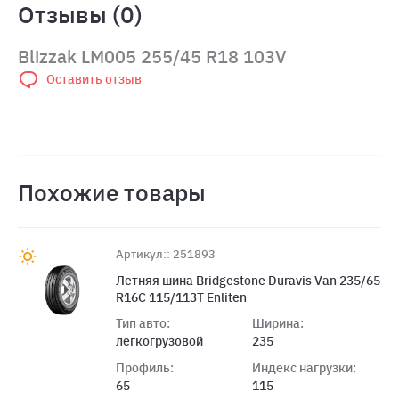
Отзывы (0)
Blizzak LM005 255/45 R18 103V
Оставить отзыв
Похожие товары
Артикул:: 251893
Летняя шина Bridgestone Duravis Van 235/65
R16C 115/113T Enliten
Тип авто:
Ширина:
легкогрузовой
235
Профиль:
Индекс нагрузки:
65
115