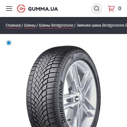
0
Главная
Шины
Шины Bridgestone
Зимняя шина Bridgestone B