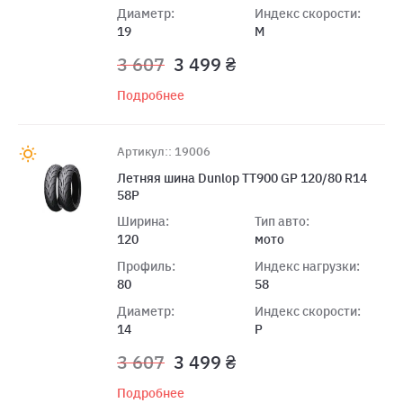
Диаметр:
Индекс скорости:
19
M
3 607
3 499 ₴
Подробнее
Артикул:: 19006
Летняя шина Dunlop TT900 GP 120/80 R14
58P
Ширина:
Тип авто:
120
мото
Профиль:
Индекс нагрузки:
80
58
Диаметр:
Индекс скорости:
14
P
3 607
3 499 ₴
Подробнее