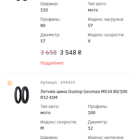
Ширина:
Тип авто:
110
мото
Профиль:
Индекс нагрузки:
80
57
Диаметр:
Индекс скорости:
17
V
3 658
3 548 ₴
Подробнее
Артикул:: 194425
Летняя шина Dunlop Geomax MX34 80/100
R12 41M
Тип авто:
Профиль:
мото
100
Индекс скорости:
Диаметр:
M
12
Ширина:
Индекс нагрузки: