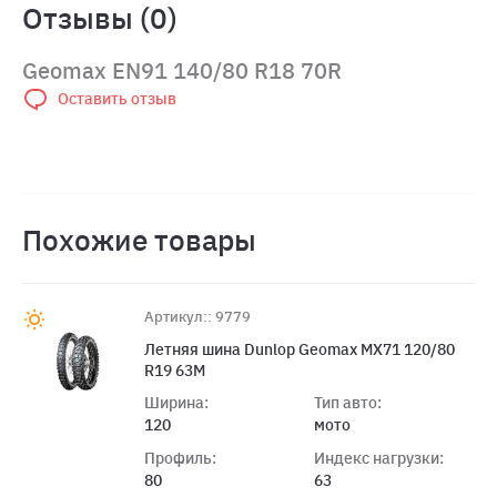
Отзывы (0)
Geomax EN91 140/80 R18 70R
Оставить отзыв
Похожие товары
Артикул:: 9779
Летняя шина Dunlop Geomax MX71 120/80
R19 63M
Ширина:
Тип авто:
120
мото
Профиль:
Индекс нагрузки:
80
63