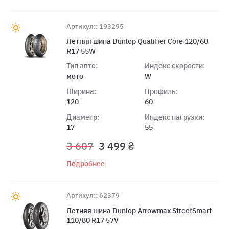
Артикул:: 193295
Летняя шина Dunlop Qualifier Core 120/60
R17 55W
Тип авто:
Индекс скорости:
мото
W
Ширина:
Профиль:
120
60
Диаметр:
Индекс нагрузки:
17
55
3 607
3 499 ₴
Подробнее
Артикул:: 62379
Летняя шина Dunlop Arrowmax StreetSmart
110/80 R17 57V