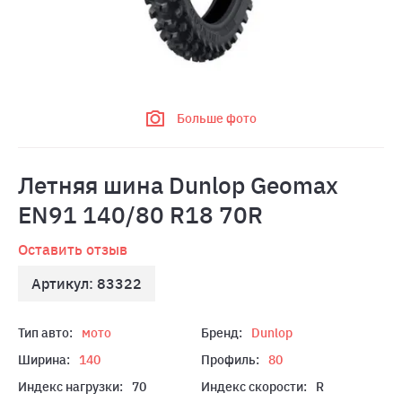
Больше фото
Летняя шина Dunlop Geomax
EN91 140/80 R18 70R
Оставить отзыв
Артикул: 83322
Тип авто:
мото
Бренд:
Dunlop
Ширина:
140
Профиль:
80
Индекс нагрузки:
70
Индекс скорости:
R