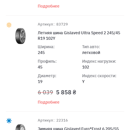
Подробнее
Артикул:: 83729
Летняя шина Gislaved Ultra Speed 2 245/45
R19 102Y
Ширина:
Тип авто:
245
легковой
Профиль:
Индекс нагрузки:
45
102
Диаметр:
Индекс скорости:
19
Y
6 039
5 858 ₴
Подробнее
Артикул:: 22316
Зимняя шина Gislaved Euro*Frost 6 205/55