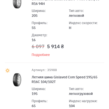
R16 94H
Ширина:
Тип авто:
205
легковой
Профиль:
Индекс скорости:
55
H
Диаметр:
16
6 097
5 914 ₴
Подробнее
Артикул:: 35988
Летняя шина Gislaved Com Speed 195/65
R16C 104/102T
Ширина:
Тип авто:
195
легкогрузовой
Профиль:
Индекс нагрузки:
65
104