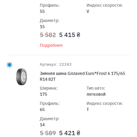
Профиль:
Индекс скорости:
55
V
Диаметр:
15
5 582
5 415 ₴
Подробнее
Артикул:: 22243
Зимняя шина Gislaved Euro*Frost 6 175/65
R14 82T
Ширина:
Тип авто:
175
легковой
Профиль:
Индекс скорости:
65
T
Диаметр:
14
5 589
5 421 ₴