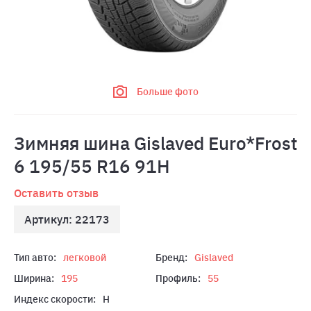
Больше фото
Зимняя шина Gislaved Euro*Frost
6 195/55 R16 91H
Оставить отзыв
Артикул: 22173
Тип авто:
легковой
Бренд:
Gislaved
Ширина:
195
Профиль:
55
Индекс скорости:
H