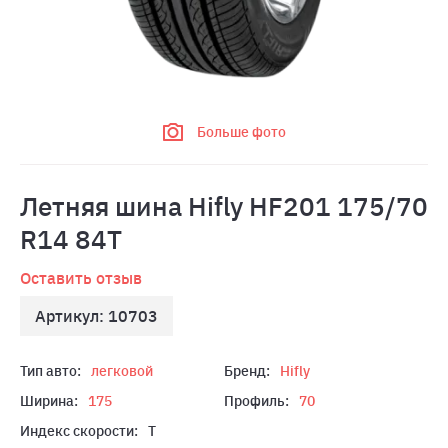
Больше фото
Летняя шина Hifly HF201 175/70
R14 84T
Оставить отзыв
Артикул: 10703
Тип авто:
легковой
Бренд:
Hifly
Ширина:
175
Профиль:
70
Индекс скорости:
T