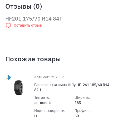
Отзывы (0)
HF201 175/70 R14 84T
Оставить отзыв
Похожие товары
Артикул:: 257369
Всесезонная шина Hifly HF-261 185/60 R14
82H
Тип авто:
Ширина:
легковой
185
Индекс скорости:
Профиль:
H
60