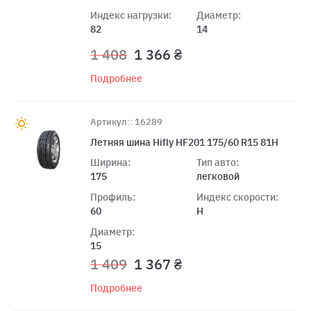
Индекс нагрузки:
Диаметр:
82
14
1 408
1 366 ₴
Подробнее
Артикул:: 16289
Летняя шина Hifly HF201 175/60 R15 81H
Ширина:
Тип авто:
175
легковой
Профиль:
Индекс скорости:
60
H
Диаметр:
15
1 409
1 367 ₴
Подробнее