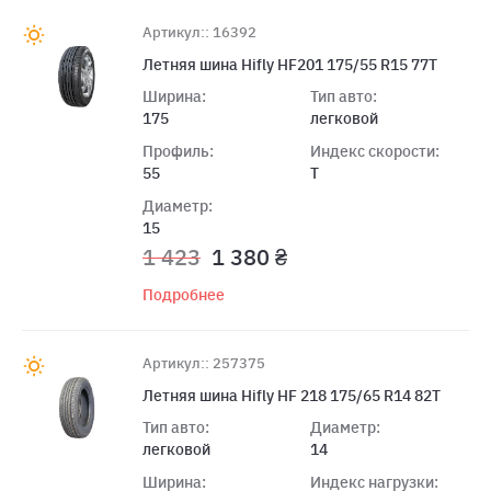
Артикул:: 16392
Летняя шина Hifly HF201 175/55 R15 77T
Ширина:
Тип авто:
175
легковой
Профиль:
Индекс скорости:
55
T
Диаметр:
15
1 423
1 380 ₴
Подробнее
Артикул:: 257375
Летняя шина Hifly HF 218 175/65 R14 82T
Тип авто:
Диаметр:
легковой
14
Ширина:
Индекс нагрузки: