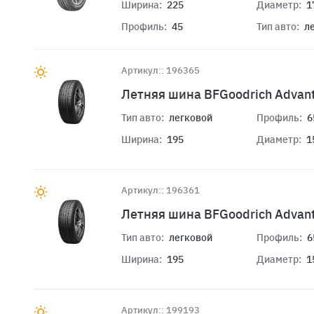
Ширина:
225
Диаметр:
1
Профиль:
45
Тип авто:
л
Артикул:: 196365
Летняя шина BFGoodrich Advan
Тип авто:
легковой
Профиль:
6
Ширина:
195
Диаметр:
1
Артикул:: 196361
Летняя шина BFGoodrich Advan
Тип авто:
легковой
Профиль:
6
Ширина:
195
Диаметр:
1
Артикул:: 199193