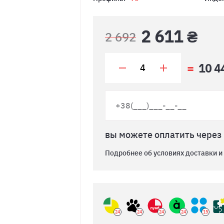
2 611 ₴
2 692
10 4
вы можете оплатить через
Подробнее об условиях доставки и
24
24
24
24
15