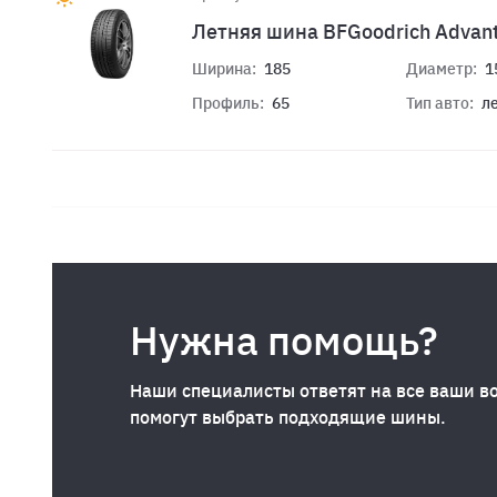
Летняя шина BFGoodrich Advan
Ширина:
185
Диаметр:
1
Профиль:
65
Тип авто:
л
Нужна помощь?
Наши специалисты ответят на все ваши в
помогут выбрать подходящие шины.