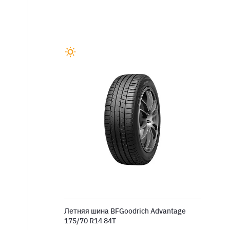
Летняя шина BFGoodrich Advantage
175/70 R14 84T