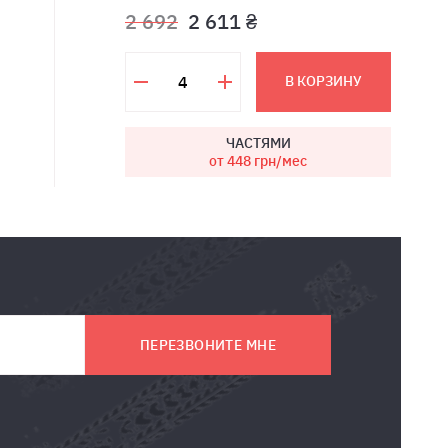
2 692
2 611 ₴
В КОРЗИНУ
ЧАСТЯМИ
от 448
грн/мес
ПЕРЕЗВОНИТЕ МНЕ