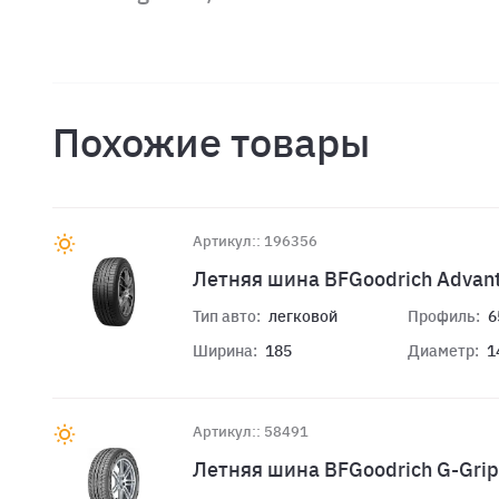
Похожие товары
Артикул:: 196356
Летняя шина BFGoodrich Advan
Тип авто:
легковой
Профиль:
6
Ширина:
185
Диаметр:
1
Артикул:: 58491
Летняя шина BFGoodrich G-Grip