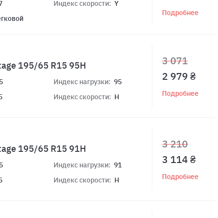
7
Индекс скорости:
Y
Подробнее
егковой
3 071
tage 195/65 R15 95H
2 979 ₴
5
Индекс нагрузки:
95
Подробнее
5
Индекс скорости:
H
3 210
tage 195/65 R15 91H
3 114 ₴
5
Индекс нагрузки:
91
Подробнее
5
Индекс скорости:
H