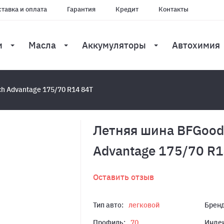
тавка и оплата
Гарантия
Кредит
Контакты
и
Масла
Аккумуляторы
Автохимия
h Advantage 175/70 R14 84T
Летняя шина BFGood
Advantage 175/70 R1
Оставить отзыв
Тип авто:
легковой
Бренд
Профиль:
70
Индек