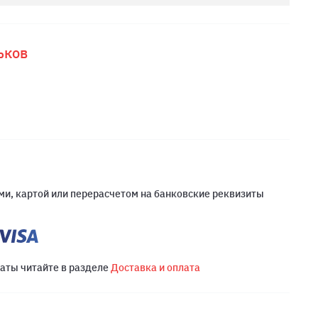
ьков
и, картой или перерасчетом на банковские реквизиты
латы читайте в разделе
Доставка и оплата