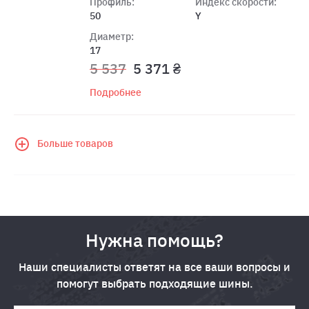
Профиль:
Индекс скорости:
50
Y
Диаметр:
17
5 537
5 371 ₴
Подробнее
Больше товаров
Нужна помощь?
Наши специалисты ответят на все ваши вопросы и
помогут выбрать подходящие шины.