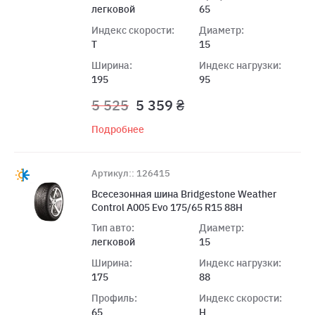
легковой
65
Индекс скорости:
Диаметр:
T
15
Ширина:
Индекс нагрузки:
195
95
5 525
5 359 ₴
Подробнее
Артикул:: 126415
Всесезонная шина Bridgestone Weather
Control A005 Evo 175/65 R15 88H
Тип авто:
Диаметр:
легковой
15
Ширина:
Индекс нагрузки:
175
88
Профиль:
Индекс скорости:
65
H