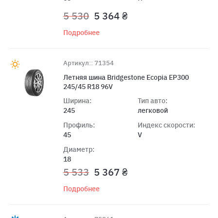
5 530
5 364 ₴
Подробнее
Артикул:: 71354
Летняя шина Bridgestone Ecopia EP300
245/45 R18 96V
Ширина:
Тип авто:
245
легковой
Профиль:
Индекс скорости:
45
V
Диаметр:
18
5 533
5 367 ₴
Подробнее