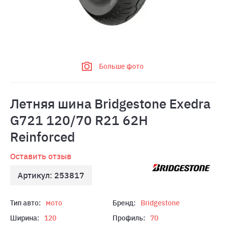
Больше фото
Летняя шина Bridgestone Exedra
G721 120/70 R21 62H
Reinforced
Оставить отзыв
Артикул: 253817
Тип авто:
мото
Бренд:
Bridgestone
Ширина:
120
Профиль:
70