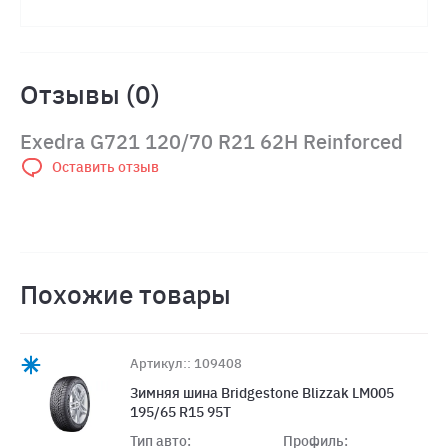
Отзывы (0)
Exedra G721 120/70 R21 62H Reinforced
Оставить отзыв
Похожие товары
Артикул:: 109408
Зимняя шина Bridgestone Blizzak LM005
195/65 R15 95T
Тип авто:
Профиль: