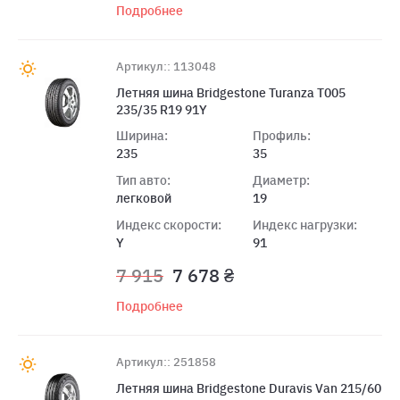
Подробнее
Артикул:: 113048
Летняя шина Bridgestone Turanza T005
235/35 R19 91Y
Ширина:
Профиль:
235
35
Тип авто:
Диаметр:
легковой
19
Индекс скорости:
Индекс нагрузки:
Y
91
7 915
7 678 ₴
Подробнее
Артикул:: 251858
Летняя шина Bridgestone Duravis Van 215/60