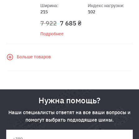
Ширина:
Индекс нагрузки:
215
102
7 922
7 685 ₴
Подробнее
Больше товаров
Нужна помощь?
Наши специалисты ответят на все ваши вопросы и
помогут выбрать подходящие шины.