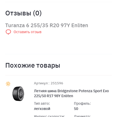
Отзывы (0)
Turanza 6 255/35 R20 97Y Enliten
Оставить отзыв
Похожие товары
Артикул:: 251596
Летняя шина Bridgestone Potenza Sport Evo
225/50 R17 98Y Enliten
Тип авто:
Профиль:
легковой
50
Индекс скорости:
Диаметр: