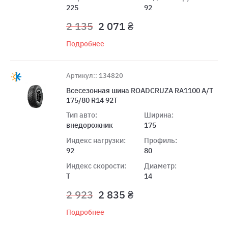
225
92
2 135
2 071 ₴
Подробнее
Артикул:: 134820
Всесезонная шина ROADCRUZA RA1100 A/T
175/80 R14 92T
Тип авто:
Ширина:
внедорожник
175
Индекс нагрузки:
Профиль:
92
80
Индекс скорости:
Диаметр:
T
14
2 923
2 835 ₴
Подробнее