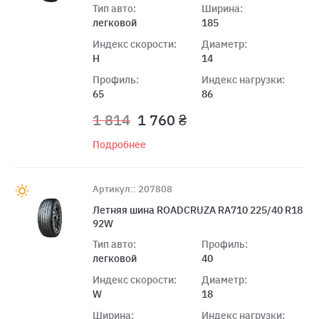
Тип авто:
Ширина:
легковой
185
Индекс скорости:
Диаметр:
H
14
Профиль:
Индекс нагрузки:
65
86
1 814
1 760 ₴
Подробнее
Артикул:: 207808
Летняя шина ROADCRUZA RA710 225/40 R18
92W
Тип авто:
Профиль:
легковой
40
Индекс скорости:
Диаметр:
W
18
Ширина:
Индекс нагрузки: