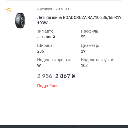
Артикул:: 207803
Летняя шина ROADCRUZA RA710 235/55 R17
103W
Тип авто:
Профиль:
легковой
55
Ширина:
Диаметр:
235
17
Индекс скорости:
Индекс нагрузки:
W
103
2 956
2 867 ₴
Подробнее