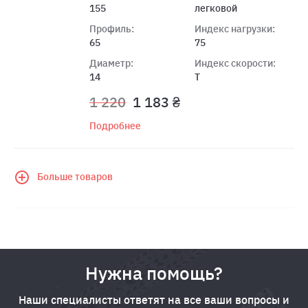
155
легковой
Профиль:
Индекс нагрузки:
65
75
Диаметр:
Индекс скорости:
14
T
1 220
1 183 ₴
Подробнее
Больше товаров
Нужна помощь?
Наши специалисты ответят на все ваши вопросы и