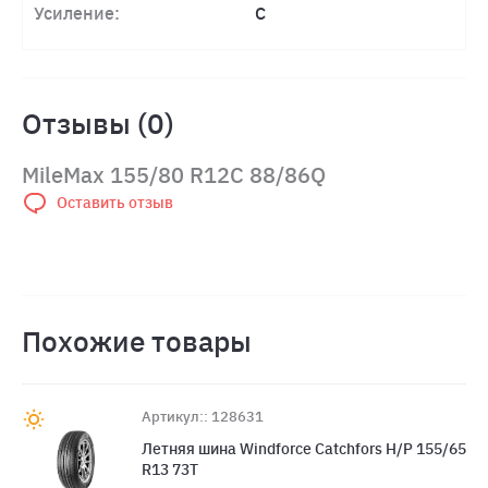
Усиление:
C
Отзывы (0)
MileMax 155/80 R12C 88/86Q
Оставить отзыв
Похожие товары
Артикул:: 128631
Летняя шина Windforce Catchfors H/P 155/65
R13 73T