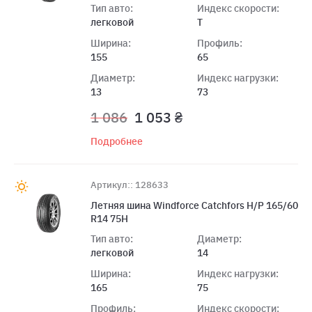
Тип авто:
Индекс скорости:
легковой
T
Ширина:
Профиль:
155
65
Диаметр:
Индекс нагрузки:
13
73
1 086
1 053 ₴
Подробнее
Артикул:: 128633
Летняя шина Windforce Catchfors H/P 165/60
R14 75H
Тип авто:
Диаметр:
легковой
14
Ширина:
Индекс нагрузки:
165
75
Профиль:
Индекс скорости: