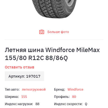
Больше фото
Летняя шина Windforce MileMax
155/80 R12C 88/86Q
Оставить отзыв
Артикул: 197017
Тип авто:
легкогрузовой
Бренд:
Windforce
Ширина:
155
Профиль:
80
Индекс нагрузки:
88
Индекс скорости:
Q