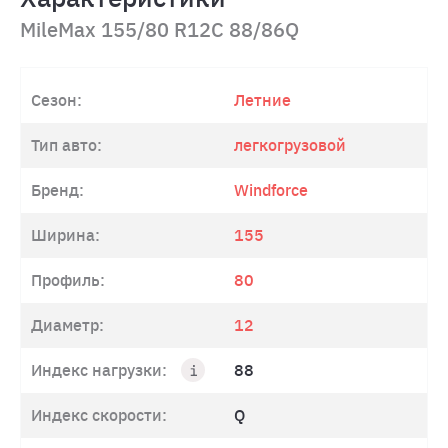
MileMax 155/80 R12C 88/86Q
Сезон:
Летние
Тип авто:
легкогрузовой
Бренд:
Windforce
Ширина:
155
Профиль:
80
Диаметр:
12
Индекс нагрузки:
88
Индекс скорости:
Q