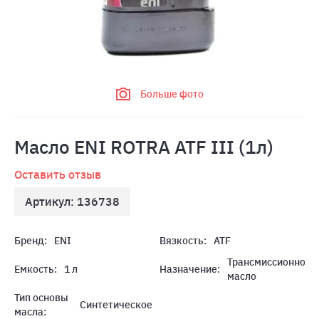
Больше фото
Масло ENI ROTRA ATF III (1л)
Оставить отзыв
Артикул: 136738
Бренд:
ENI
Вязкость:
ATF
Трансмиссионное
Емкость:
1 л
Назначение:
масло
Тип основы
Синтетическое
масла: