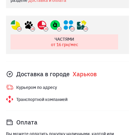
разделе
Доставка и оплата
24
24
24
24
15
24
ЧАСТЯМИ
от 16
грн/мес
Доставка в городе
Харьков
Курьером по адресу
Транспортной компанией
Оплата
Вы можете оплатить покупку наличными, картой или