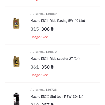
Артикул:: 136869
Масло ENI i-Ride Racing 5W-40 (1л)
315
306 ₴
Подробнее
Артикул:: 136870
Масло ENI i-Ride scooter 2T (1л)
361
350 ₴
Подробнее
Артикул:: 136728
Масло ENI I-Sint tech F 5W-30 (1л)
368
357 ₴