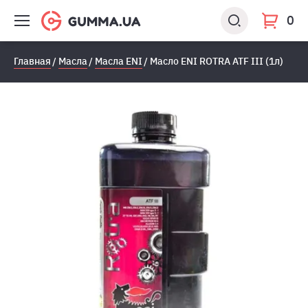
0
Главная
Масла
Масла ENI
Масло ENI ROTRA ATF III (1л)