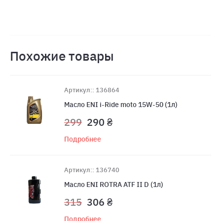
Похожие товары
Артикул:: 136864
Масло ENI i-Ride moto 15W-50 (1л)
299
290 ₴
Подробнее
Артикул:: 136740
Масло ENI ROTRA ATF II D (1л)
315
306 ₴
Подробнее