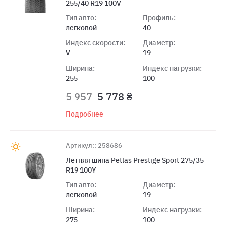
255/40 R19 100V
Тип авто:
Профиль:
легковой
40
Индекс скорости:
Диаметр:
V
19
Ширина:
Индекс нагрузки:
255
100
5 957
5 778 ₴
Подробнее
Артикул:: 258686
Летняя шина Petlas Prestige Sport 275/35
R19 100Y
Тип авто:
Диаметр:
легковой
19
Ширина:
Индекс нагрузки:
275
100