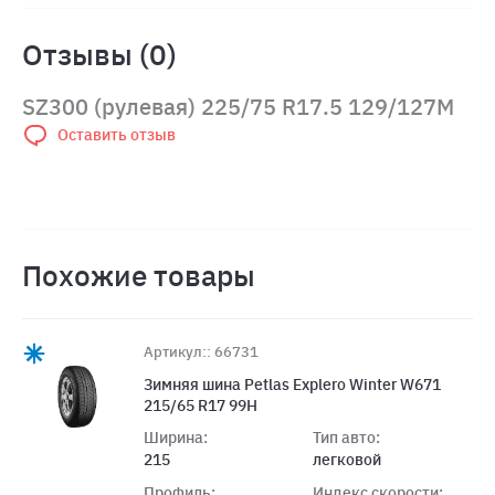
Отзывы (0)
SZ300 (рулевая) 225/75 R17.5 129/127M
Оставить отзыв
Похожие товары
Артикул:: 66731
Зимняя шина Petlas Explero Winter W671
215/65 R17 99H
Ширина:
Тип авто:
215
легковой
Профиль:
Индекс скорости: