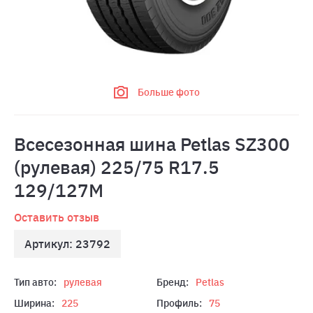
Больше фото
Всесезонная шина Petlas SZ300
(рулевая) 225/75 R17.5
129/127M
Оставить отзыв
Артикул: 23792
Тип авто:
рулевая
Бренд:
Petlas
Ширина:
225
Профиль:
75