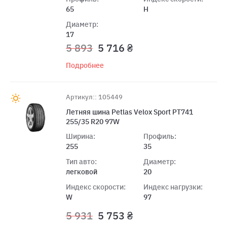
65
H
Диаметр:
17
5 893
5 716 ₴
Подробнее
Артикул:: 105449
Летняя шина Petlas Velox Sport PT741
255/35 R20 97W
Ширина:
Профиль:
255
35
Тип авто:
Диаметр:
легковой
20
Индекс скорости:
Индекс нагрузки:
W
97
5 931
5 753 ₴