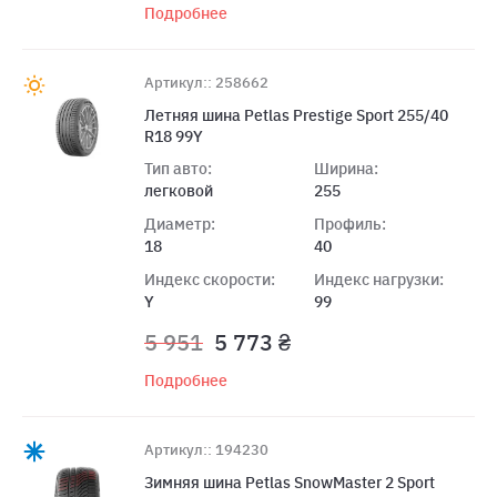
Подробнее
Артикул:: 258662
Летняя шина Petlas Prestige Sport 255/40
R18 99Y
Тип авто:
Ширина:
легковой
255
Диаметр:
Профиль:
18
40
Индекс скорости:
Индекс нагрузки:
Y
99
5 951
5 773 ₴
Подробнее
Артикул:: 194230
Зимняя шина Petlas SnowMaster 2 Sport