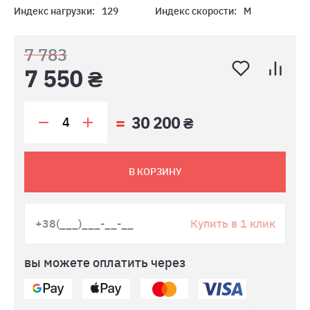
Индекс нагрузки:
129
Индекс скорости:
M
7 783
7 550 ₴
30 200 ₴
В КОРЗИНУ
Купить в 1 клик
вы можете оплатить через