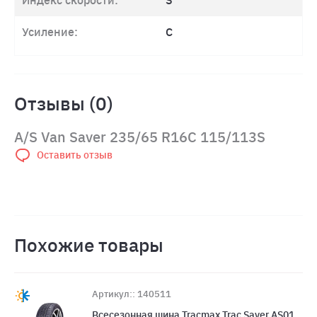
Индекс скорости:
S
Усиление:
C
Отзывы (0)
A/S Van Saver 235/65 R16C 115/113S
Оставить отзыв
Похожие товары
Артикул:: 140511
Всесезонная шина Tracmax Trac Saver AS01