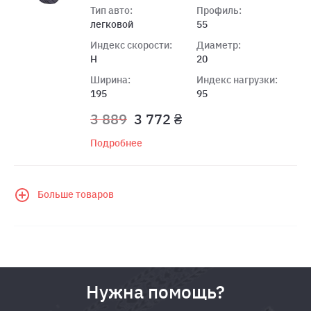
Тип авто:
Профиль:
легковой
55
Индекс скорости:
Диаметр:
H
20
Ширина:
Индекс нагрузки:
195
95
3 889
3 772 ₴
Подробнее
Больше товаров
Нужна помощь?