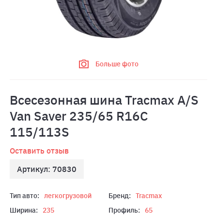
Больше фото
Всесезонная шина Tracmax A/S
Van Saver 235/65 R16C
115/113S
Оставить отзыв
Артикул: 70830
Тип авто:
легкогрузовой
Бренд:
Tracmax
Ширина:
235
Профиль:
65