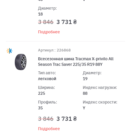
Диаметр:
18
3 846
3 731 ₴
Подробнее
Артикул:: 226868
Всесезонная шина Tracmax X-privilo All
Season Trac Saver 225/35 R19 88Y
Тип авто:
Диаметр:
легковой
19
Ширина:
Индекс нагрузки:
225
88
Профиль:
Индекс скорости:
35
Y
3 846
3 731 ₴
Подробнее