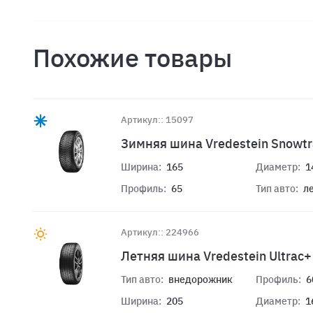
Похожие товары
Артикул:: 15097
Зимняя шина Vredestein Snowtr
Ширина:
165
Диаметр:
1
Профиль:
65
Тип авто:
л
Артикул:: 224966
Летняя шина Vredestein Ultrac
Тип авто:
внедорожник
Профиль:
6
Ширина:
205
Диаметр:
1