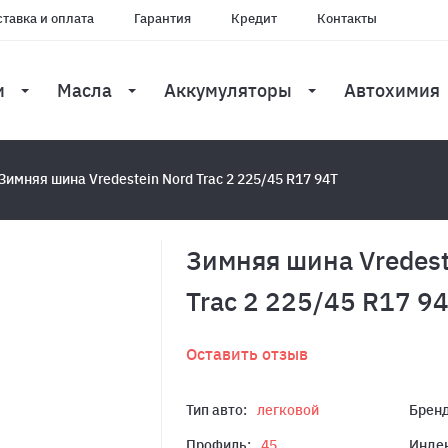
тавка и оплата
Гарантия
Кредит
Контакты
и
Масла
Аккумуляторы
Автохимия
Зимняя шина Vredestein Nord Trac 2 225/45 R17 94T
Зимняя шина Vredest
Trac 2 225/45 R17 9
Оставить отзыв
Тип авто:
легковой
Бренд
Профиль:
45
Индек