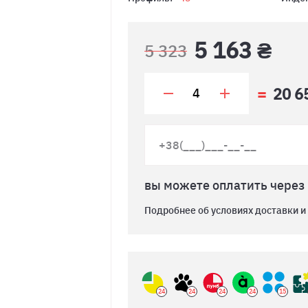
5 163 ₴
5 323
20 6
вы можете оплатить через
Подробнее об условиях доставки и
24
24
24
24
15