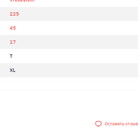
225
45
17
T
XL
Оставить отзыв