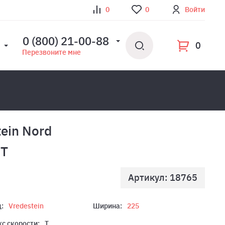
0
0
Войти
0 (800) 21-00-88
0
Перезвоните мне
ein Nord
4T
Артикул: 18765
:
Vredestein
Ширина:
225
с скорости:
T