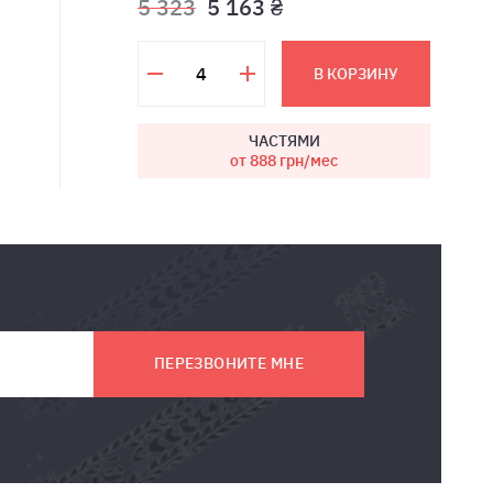
5 323
5 163 ₴
В КОРЗИНУ
ЧАСТЯМИ
от 888
грн/мес
ПЕРЕЗВОНИТЕ МНЕ