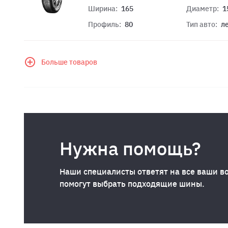
Ширина:
165
Диаметр:
1
Профиль:
80
Тип авто:
л
Больше товаров
Нужна помощь?
Наши специалисты ответят на все ваши в
помогут выбрать подходящие шины.