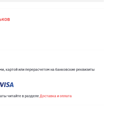
ьков
и, картой или перерасчетом на банковские реквизиты
латы читайте в разделе
Доставка и оплата