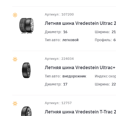
Артикул:: 107200
Летняя шина Vredestein Ultrac
Диаметр:
16
Ширина:
21
Тип авто:
легковой
Профиль:
6
Артикул:: 224034
Летняя шина Vredestein Ultrac
Тип авто:
внедорожник
Индекс скор
Диаметр:
17
Ширина:
22
Артикул:: 12757
Летняя шина Vredestein T-Trac 