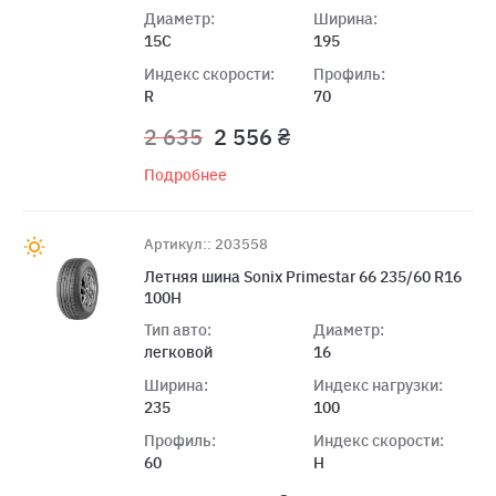
Диаметр:
Ширина:
15C
195
Индекс скорости:
Профиль:
R
70
2 635
2 556 ₴
Подробнее
Артикул:: 203558
Летняя шина Sonix Primestar 66 235/60 R16
100H
Тип авто:
Диаметр:
легковой
16
Ширина:
Индекс нагрузки:
235
100
Профиль:
Индекс скорости:
60
H