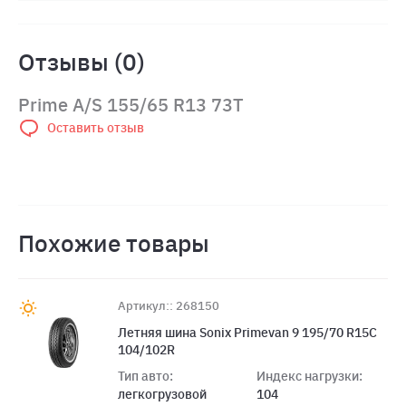
Отзывы (0)
Prime A/S 155/65 R13 73T
Оставить отзыв
Похожие товары
Артикул:: 268150
Летняя шина Sonix Primevan 9 195/70 R15C
104/102R
Тип авто:
Индекс нагрузки:
легкогрузовой
104