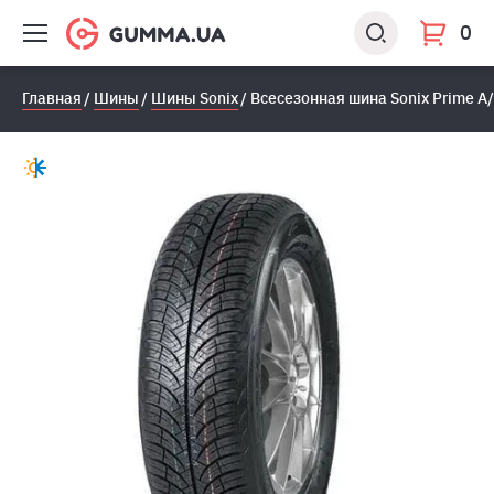
0
Главная
Шины
Шины Sonix
Всесезонная шина Sonix Prime A/