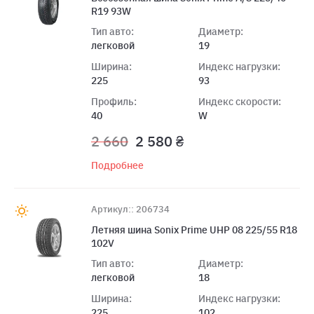
R19 93W
Тип авто:
Диаметр:
легковой
19
Ширина:
Индекс нагрузки:
225
93
Профиль:
Индекс скорости:
40
W
2 660
2 580 ₴
Подробнее
Артикул:: 206734
Летняя шина Sonix Prime UHP 08 225/55 R18
102V
Тип авто:
Диаметр:
легковой
18
Ширина:
Индекс нагрузки:
225
102