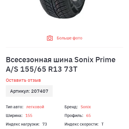
Больше фото
Всесезонная шина Sonix Prime
A/S 155/65 R13 73T
Оставить отзыв
Артикул: 207407
Тип авто:
легковой
Бренд:
Sonix
Ширина:
155
Профиль:
65
Индекс нагрузки:
73
Индекс скорости:
T