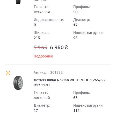
Тип авто:
Профиль:
легковой
50
Индекс скорости:
Диаметр:
R
17
Ширина:
Индекс нагрузки:
215
95
7 165
6 950 ₴
Подробнее
Артикул:: 201322
Летняя шина Nokian WETPROOF 1 265/65
R17 112H
Тип авто:
Профиль:
легковой
65
Диаметр:
Индекс нагрузки:
17
112