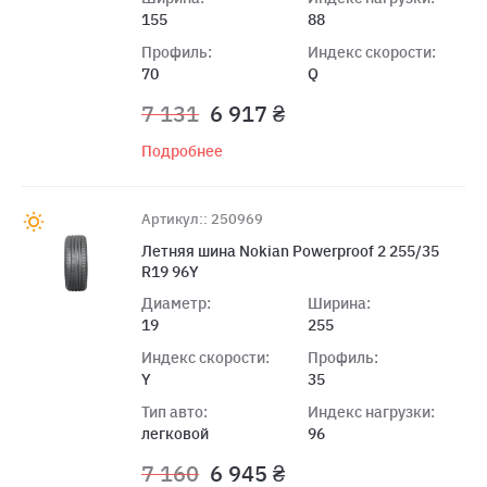
155
88
Профиль:
Индекс скорости:
70
Q
7 131
6 917 ₴
Подробнее
Артикул:: 250969
Летняя шина Nokian Powerproof 2 255/35
R19 96Y
Диаметр:
Ширина:
19
255
Индекс скорости:
Профиль:
Y
35
Тип авто:
Индекс нагрузки:
легковой
96
7 160
6 945 ₴