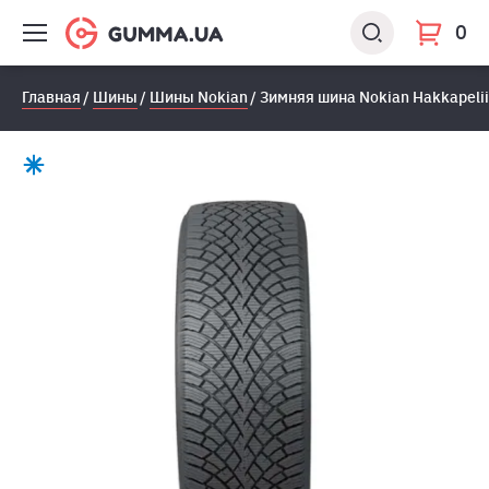
0
Главная
Шины
Шины Nokian
Зимняя шина Nokian Hakkapelii