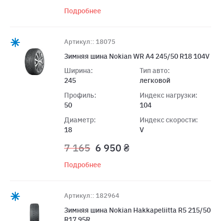
Подробнее
Артикул:: 18075
Зимняя шина Nokian WR A4 245/50 R18 104V
Ширина:
Тип авто:
245
легковой
Профиль:
Индекс нагрузки:
50
104
Диаметр:
Индекс скорости:
18
V
7 165
6 950 ₴
Подробнее
Артикул:: 182964
Зимняя шина Nokian Hakkapeliitta R5 215/50
R17 95R