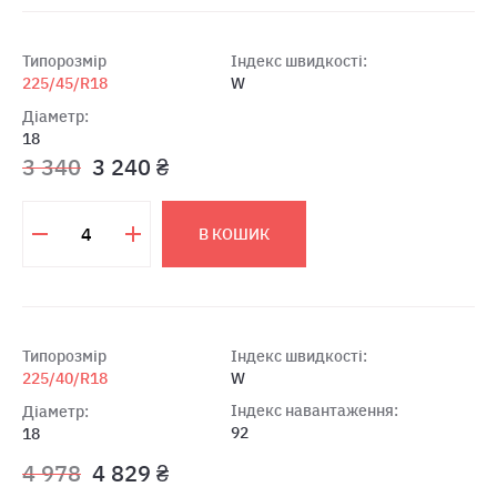
Типорозмір
Індекс швидкості:
225/45/R18
W
Діаметр:
18
3 340
3 240 ₴
В КОШИК
Типорозмір
Індекс швидкості:
225/40/R18
W
Індекс навантаження:
Діаметр:
92
18
4 978
4 829 ₴