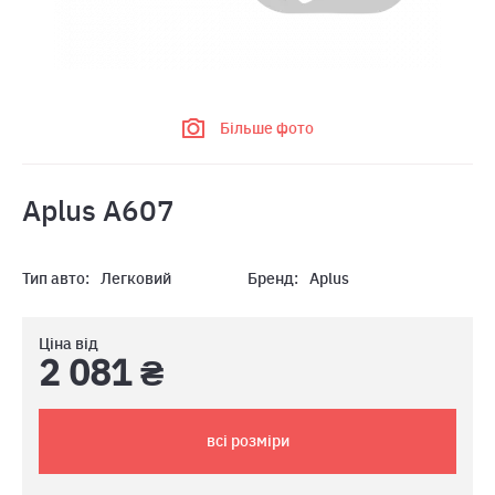
Більше фото
Aplus A607
Тип авто:
Легковий
Бренд:
Aplus
Ціна від
2 081 ₴
всі розміри