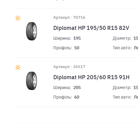
Артикул:: 70716
Diplomat HP 195/50 R15 82V
Ширина:
195
Діаметр:
1
Профіль:
50
Тип авто:
Л
Артикул:: 36517
Diplomat HP 205/60 R15 91H
Ширина:
205
Діаметр:
1
Профіль:
60
Тип авто:
Л