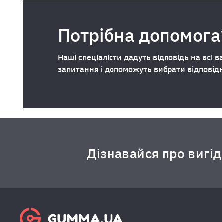
Потрібна допомога
Наші спеціалісти дадуть відповідь на всі в
запитання і допоможуть вибрати відповід
Дізнавайся про вигі