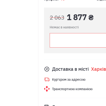
1 877 ₴
2 063
Немає в наявності
Доставка в місті
Харкiв
Кур'єром за адресою
Транспортною компанією