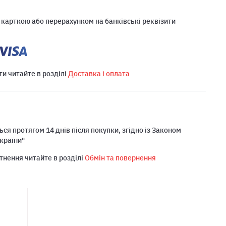
 карткою або перерахунком на банківські реквізити
ти читайте в розділі
Доставка і оплата
ся протягом 14 днів після покупки, згідно із Законом
країни"
тнення читайте в розділі
Обмін та повернення