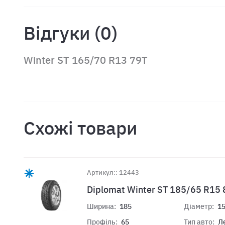
Відгуки (0)
Winter ST 165/70 R13 79T
Схожі товари
Артикул:: 12443
Diplomat Winter ST 185/65 R15 
Ширина:
185
Діаметр:
1
Профіль:
65
Тип авто:
Л