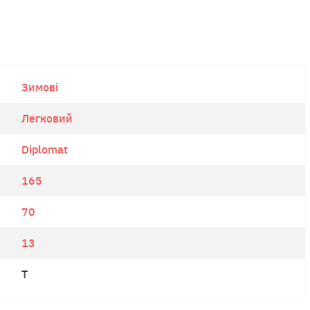
Зимові
Легковий
Diplomat
165
70
13
T