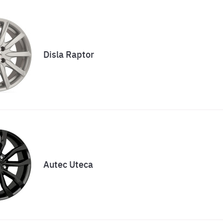
Disla Raptor
Autec Uteca