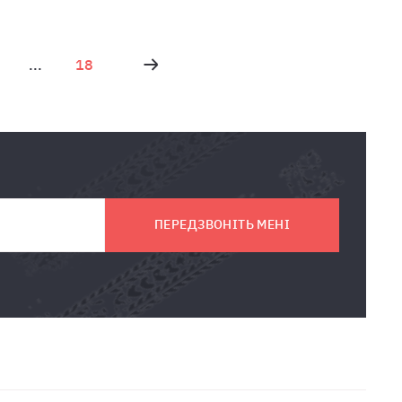
...
18
ПЕРЕДЗВОНІТЬ МЕНІ