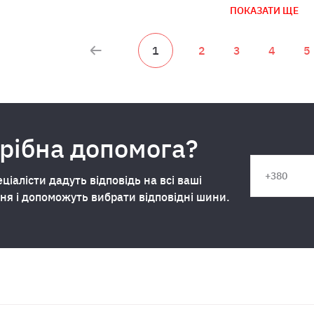
ПОКАЗАТИ ЩЕ
1
2
3
4
5
рібна допомога?
ціалісти дадуть відповідь на всі ваші
ня і допоможуть вибрати відповідні шини.