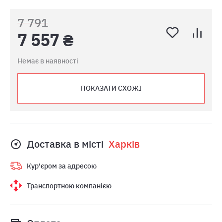
7 791
7 557 ₴
Немає в наявності
ПОКАЗАТИ СХОЖІ
Доставка в місті
Харкiв
Кур'єром за адресою
Транспортною компанією