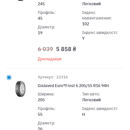
245
Легковий
Профіль:
Індекс
навантаження:
45
102
Діаметр:
Індекс швидкості:
19
Y
6 039
5 858 ₴
Докладніше
Артикул:: 22316
Gislaved Euro*Frost 6 205/55 R16 94H
Ширина:
Тип авто:
205
Легковий
Профіль:
Індекс швидкості:
55
H
Діаметр:
16