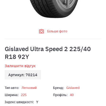
Більше фото
Gislaved Ultra Speed 2 225/40
R18 92Y
Залишити відгук
Артикул: 70214
Тип авто:
Легковий
Бренд:
Gislaved
Ширина:
225
Профіль:
40
Індекс швидкості:
Y