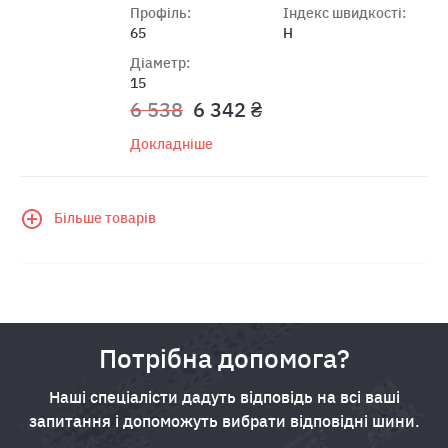
Профіль:
Індекс швидкості:
65
H
Діаметр:
15
6 538
6 342 ₴
Докладніше
Більше товарів
Потрібна допомога?
Наші спеціалісти дадуть відповідь на всі ваші
запитання і допоможуть вибрати відповідні шини.