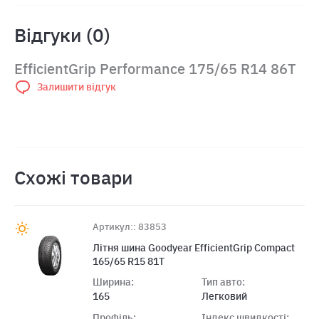
Відгуки (0)
EfficientGrip Performance 175/65 R14 86T
Залишити відгук
Схожі товари
Артикул:: 83853
Літня шина Goodyear EfficientGrip Compact
165/65 R15 81T
Ширина:
Тип авто:
165
Легковий
Профіль:
Індекс швидкості: