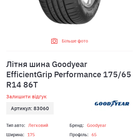
Більше фото
Літня шина Goodyear
EfficientGrip Performance 175/65
R14 86T
Залишити відгук
Артикул: 83060
Тип авто:
Легковий
Бренд:
Goodyear
Ширина:
175
Профіль:
65