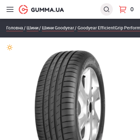
0
Головна
Шини
Шини Goodyear
Goodyear EfficientGrip Perfor