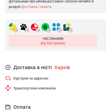
Детальніше про умови доставки і оплати читайте в
розділі
Доставка і оплата
24
24
24
24
15
24
ЧАСТИНАМИ
від 552
грн/міс
Доставка в місті
Харкiв
Кур'єром за адресою
Транспортною компанією
Оплата