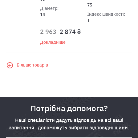
75
Діаметр:
Індекс швидкості:
14
T
2 963
2 874 ₴
Докладніше
Більше товарів
Потрібна допомога?
Наші спеціалісти дадуть відповідь на всі ваші
запитання і допоможуть вибрати відповідні шини.