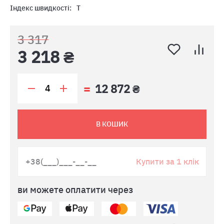
Індекс швидкості:
T
3 317
3 218 ₴
12 872 ₴
В КОШИК
Купити за 1 клік
ви можете оплатити через