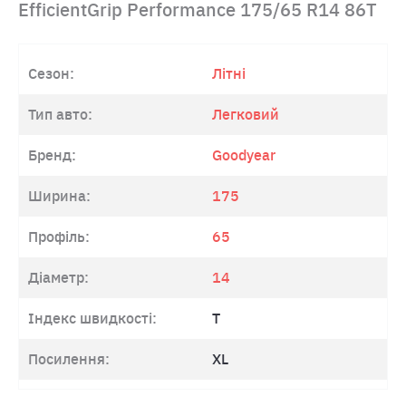
EfficientGrip Performance 175/65 R14 86T
Сезон:
Літні
Тип авто:
Легковий
Бренд:
Goodyear
Ширина:
175
Профіль:
65
Діаметр:
14
Індекс швидкості:
T
Посилення:
XL