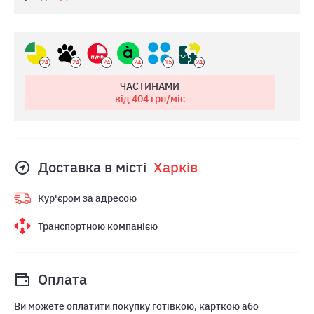
24
24
24
24
15
24
ЧАСТИНАМИ
від 404
грн/міс
Доставка в місті
Харкiв
Кур'єром за адресою
Транспортною компанією
Оплата
Ви можете оплатити покупку готівкою, карткою або