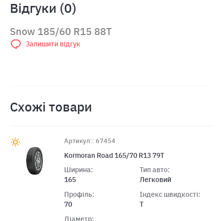
Відгуки (0)
Snow 185/60 R15 88T
Залишити відгук
Схожі товари
Артикул:: 67454
Kormoran Road 165/70 R13 79T
Ширина:
Тип авто:
165
Легковий
Профіль:
Індекс швидкості:
70
T
Діаметр: