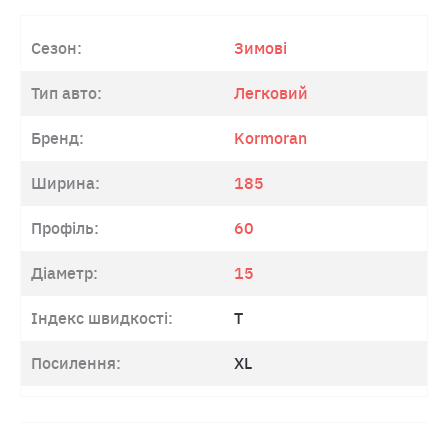
Сезон:
Зимові
Тип авто:
Легковий
Бренд:
Kormoran
Ширина:
185
Профіль:
60
Діаметр:
15
Індекс швидкості:
T
Посилення:
XL