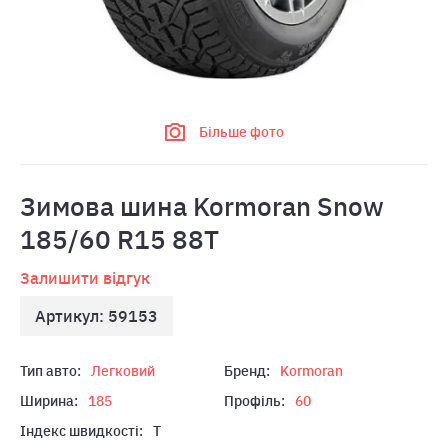
Більше фото
Зимова шина Kormoran Snow
185/60 R15 88T
Залишити відгук
Артикул: 59153
Тип авто:
Легковий
Бренд:
Kormoran
Ширина:
185
Профіль:
60
Індекс швидкості:
T