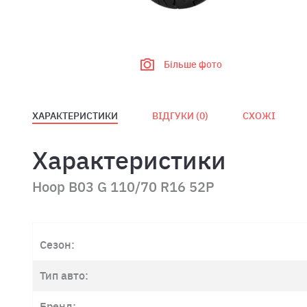
Більше фото
ХАРАКТЕРИСТИКИ
ВІДГУКИ (
0
)
СХОЖІ
Характеристики
Hoop B03 G 110/70 R16 52P
Сезон:
Тип авто:
Бренд: