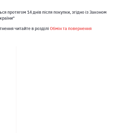
ся протягом 14 днів після покупки, згідно із Законом
країни"
тнення читайте в розділі
Обмін та повернення