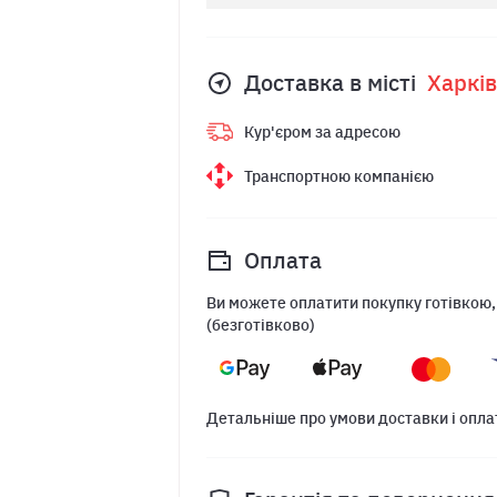
Доставка в місті
Харкiв
Кур'єром за адресою
Транспортною компанією
Оплата
Ви можете оплатити покупку готівкою,
(безготівково)
Детальніше про умови доставки і опла