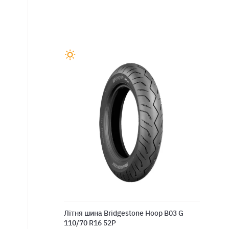
Літня шина Bridgestone Hoop B03 G
110/70 R16 52P