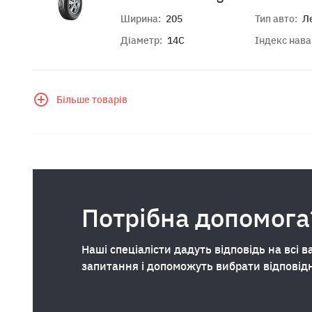
Ширина:
205
Тип авто:
Л
Діаметр:
14C
Індекс нав
Більше товарів
Потрібна допомога
Наші спеціалісти дадуть відповідь на всі в
запитання і допоможуть вибрати відповід