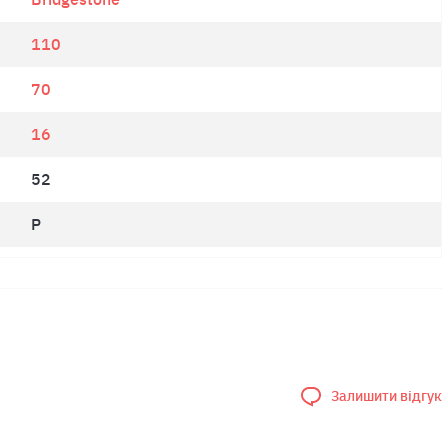
110
70
16
52
P
Залишити відгук