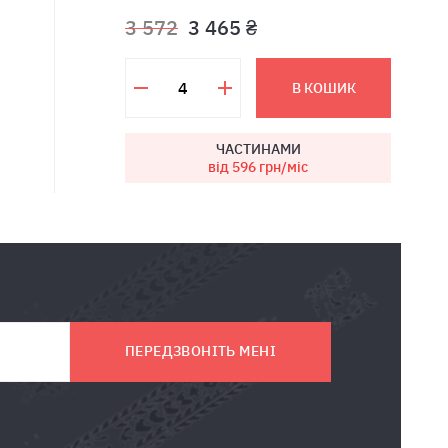
3 572
3 465 ₴
В КОШИК
ЧАСТИНАМИ
від 596
грн/міс
ПЕРЕДЗВОНІТЬ МЕНІ