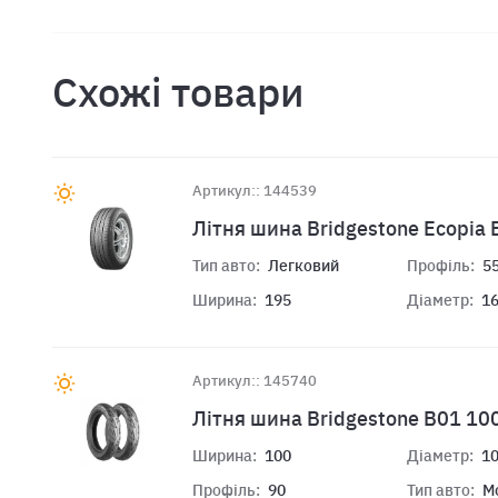
Схожі товари
Артикул:: 144539
Літня шина Bridgestone Ecopia
Тип авто:
Легковий
Профіль:
5
Ширина:
195
Діаметр:
1
Артикул:: 145740
Лiтня шина Bridgestone B01 10
Ширина:
100
Діаметр:
1
Профіль:
90
Тип авто:
М