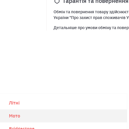
Гарантія та повернення
Обмін та повернення товару здійснюєть
України "Про захист прав споживачів У
Детальніше про умови обміну та повер
Літні
Мото
Bridgestone