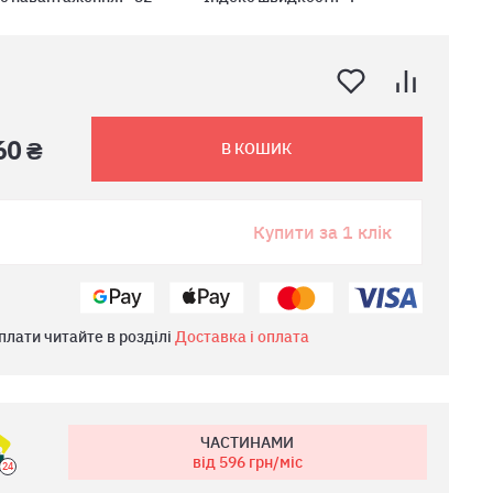
60 ₴
В КОШИК
Купити за 1 клік
плати читайте в розділі
Доставка і оплата
ЧАСТИНАМИ
від 596
грн/міс
24