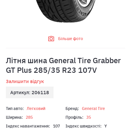
Більше фото
Літня шина General Tire Grabber
GT Plus 285/35 R23 107V
Залишити відгук
Артикул: 206118
Тип авто:
Легковий
Бренд:
General Tire
Ширина:
285
Профіль:
35
Індекс навантаження:
107
Індекс швидкості:
Y