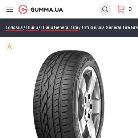
0
Головна
Шини
Шини General Tire
Літня шина General Tire Gr