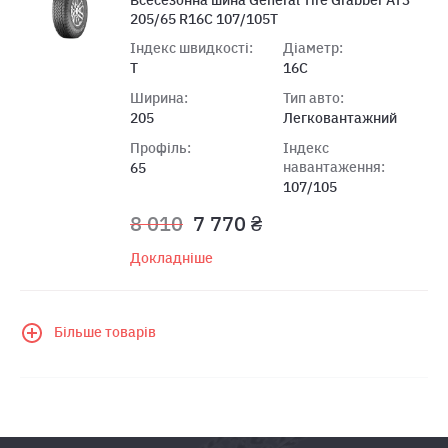
205/65 R16C 107/105T
Індекс швидкості:
Діаметр:
T
16C
Ширина:
Тип авто:
205
Легковантажний
Профіль:
Індекс
навантаження:
65
107/105
8 010
7 770 ₴
Докладніше
Більше товарів