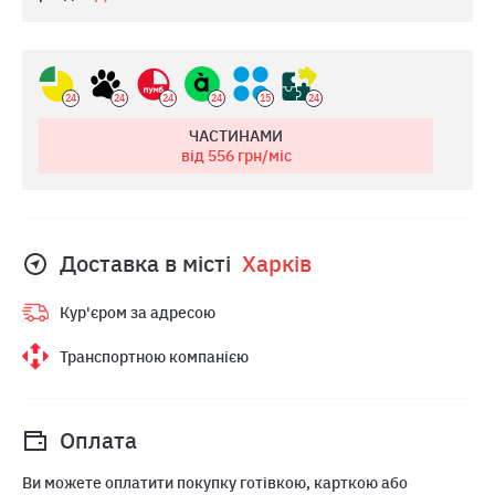
24
24
24
24
15
24
ЧАСТИНАМИ
від 556
грн/міс
Доставка в місті
Харкiв
Кур'єром за адресою
Транспортною компанією
Оплата
Ви можете оплатити покупку готівкою, карткою або