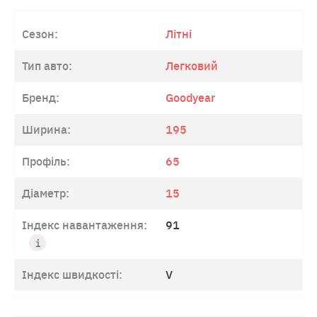
Сезон:
Літні
Тип авто:
Легковий
Бренд:
Goodyear
Ширина:
195
Профіль:
65
Діаметр:
15
Індекс навантаження:
91
Індекс швидкості:
V