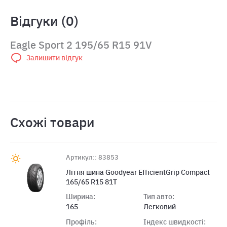
Відгуки (0)
Eagle Sport 2 195/65 R15 91V
Залишити відгук
Схожі товари
Артикул:: 83853
Літня шина Goodyear EfficientGrip Compact
165/65 R15 81T
Ширина:
Тип авто:
165
Легковий
Профіль:
Індекс швидкості: