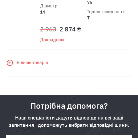
75
Діаметр:
Індекс швидкості:
14
T
2 963
2 874 ₴
Докладніше
Більше товарів
Потрібна допомога?
Наші спеціалісти дадуть відповідь на всі ваші
запитання і допоможуть вибрати відповідні шини.