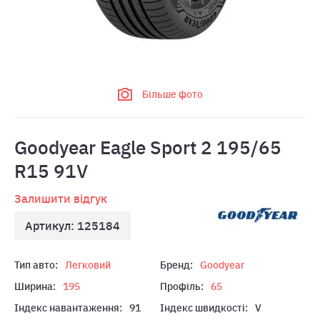
Більше фото
Goodyear Eagle Sport 2 195/65
R15 91V
Залишити відгук
Артикул: 125184
Тип авто:
Легковий
Бренд:
Goodyear
Ширина:
195
Профіль:
65
Індекс навантаження:
91
Індекс швидкості:
V