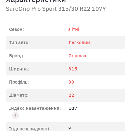
SureGrip Pro Sport 315/30 R22 107Y
Сезон:
Літні
Тип авто:
Легковий
Бренд:
Gripmax
Ширина:
315
Профіль:
30
Діаметр:
22
Індекс навантаження:
107
Індекс швидкості:
Y