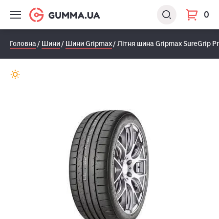
0
Головна
Шини
Шини Gripmax
Лiтня шина Gripmax SureGrip Pr