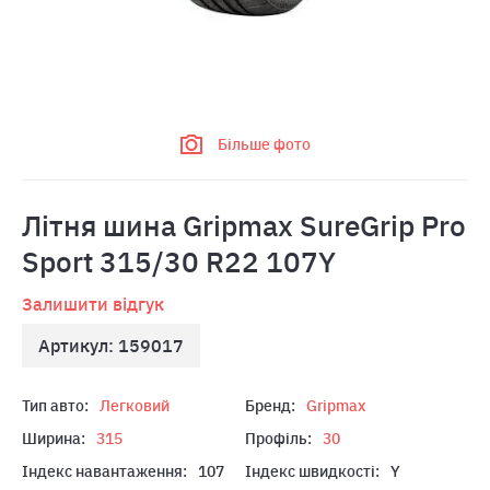
Більше фото
Лiтня шина Gripmax SureGrip Pro
Sport 315/30 R22 107Y
Залишити відгук
Артикул: 159017
Тип авто:
Легковий
Бренд:
Gripmax
Ширина:
315
Профіль:
30
Індекс навантаження:
107
Індекс швидкості:
Y