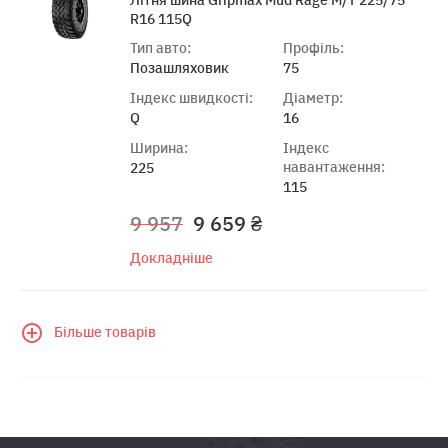
R16 115Q
Тип авто:
Профіль:
Позашляховик
75
Індекс швидкості:
Діаметр:
Q
16
Ширина:
Індекс
навантаження:
225
115
9 957
9 659 ₴
Докладніше
Більше товарів