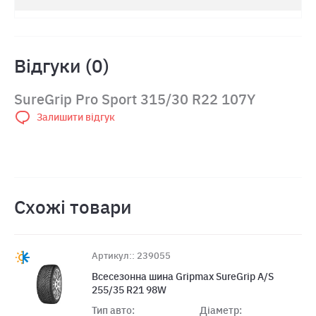
Відгуки (0)
SureGrip Pro Sport 315/30 R22 107Y
Залишити відгук
Схожі товари
Артикул:: 239055
Всесезонна шина Gripmax SureGrip A/S
255/35 R21 98W
Тип авто:
Діаметр: