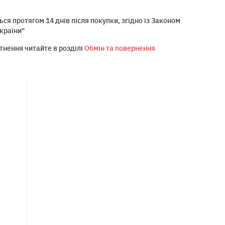
ся протягом 14 днів після покупки, згідно із Законом
країни"
тнення читайте в розділі
Обмін та повернення