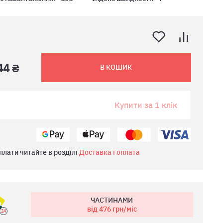
44 ₴
В КОШИК
Купити за 1 клік
плати читайте в розділі
Доставка і оплата
ЧАСТИНАМИ
від 476
грн/міс
24