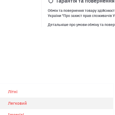
Гарантія та повернення
Обмін та повернення товару здійснюєть
України "Про захист прав споживачів У
Детальніше про умови обміну та повер
Літні
Легковий
Imperial