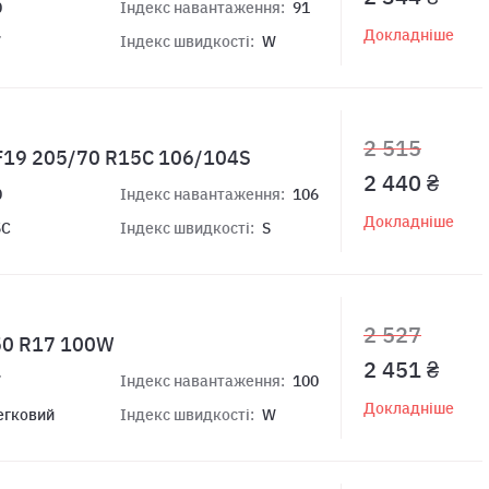
0
Індекс навантаження:
91
Докладніше
7
Індекс швидкості:
W
2 515
RF19 205/70 R15C 106/104S
2 440 ₴
0
Індекс навантаження:
106
Докладніше
5C
Індекс швидкості:
S
2 527
/50 R17 100W
2 451 ₴
7
Індекс навантаження:
100
Докладніше
егковий
Індекс швидкості:
W