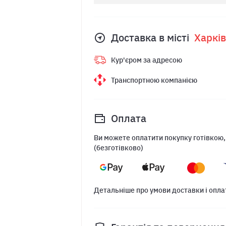
Доставка в місті
Харкiв
Кур'єром за адресою
Транспортною компанією
Оплата
Ви можете оплатити покупку готівкою,
(безготівково)
Детальніше про умови доставки і опла