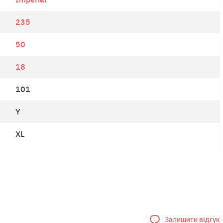
235
50
18
101
Y
XL
Залишити відгук