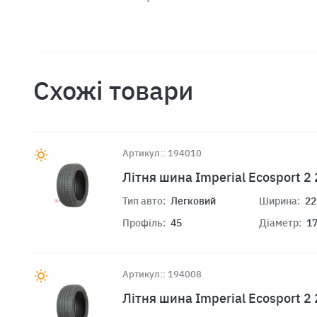
Схожі товари
Артикул:: 194010
Лiтня шина Imperial Ecosport 2
Тип авто:
Легковий
Ширина:
22
Профіль:
45
Діаметр:
1
Артикул:: 194008
Лiтня шина Imperial Ecosport 