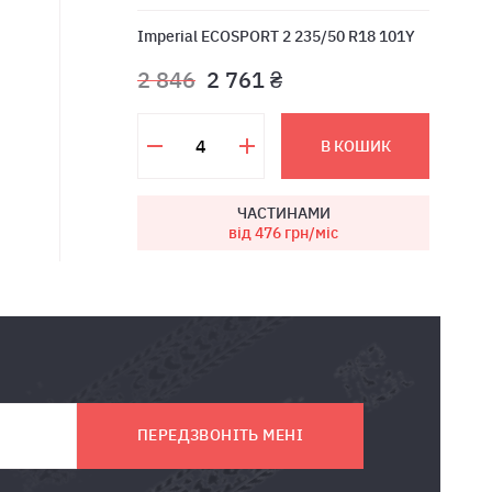
Imperial ECOSPORT 2 235/50 R18 101Y
2 846
2 761 ₴
В КОШИК
ЧАСТИНАМИ
від 476
грн/міс
ПЕРЕДЗВОНІТЬ МЕНІ