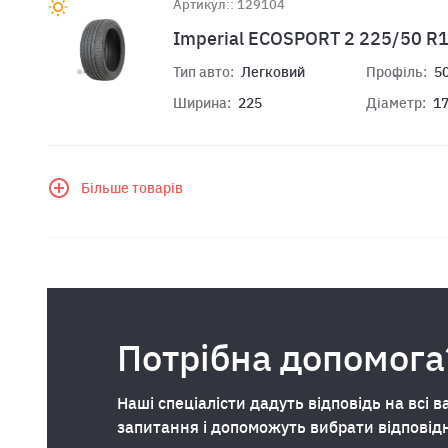
Артикул:: 129104
Imperial ECOSPORT 2 225/50 R
Тип авто:
Легковий
Профіль:
5
Ширина:
225
Діаметр:
1
Більше товарів
Потрібна допомога
Наші спеціалісти дадуть відповідь на всі в
запитання і допоможуть вибрати відповід