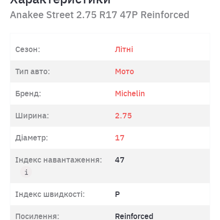
Anakee Street 2.75 R17 47P Reinforced
Сезон:
Літні
Тип авто:
Мото
Бренд:
Michelin
Ширина:
2.75
Діаметр:
17
Індекс навантаження:
47
Індекс швидкості:
P
Посилення:
Reinforced