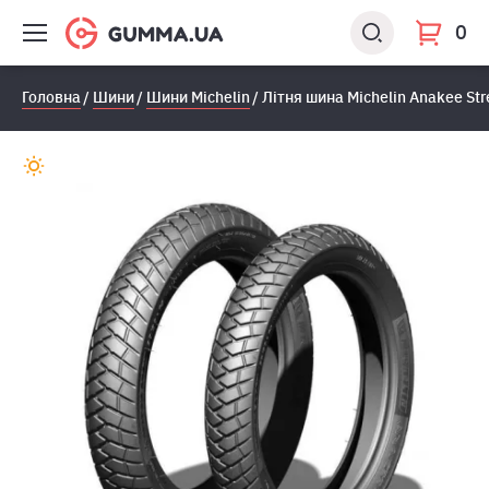
0
Головна
Шини
Шини Michelin
Літня шина Michelin Anakee Str