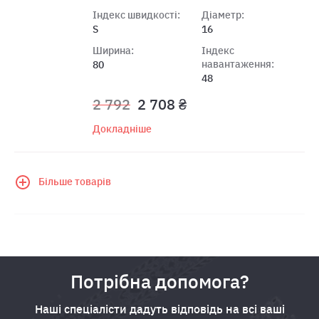
Індекс швидкості:
Діаметр:
S
16
Ширина:
Індекс
навантаження:
80
48
2 792
2 708 ₴
Докладніше
Більше товарів
Потрібна допомога?
Наші спеціалісти дадуть відповідь на всі ваші