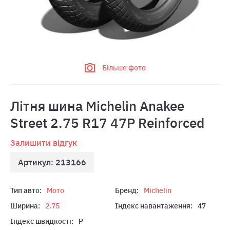
Більше фото
Літня шина Michelin Anakee
Street 2.75 R17 47P Reinforced
Залишити відгук
Артикул: 213166
Тип авто:
Мото
Бренд:
Michelin
Ширина:
2.75
Індекс навантаження:
47
Індекс швидкості:
P