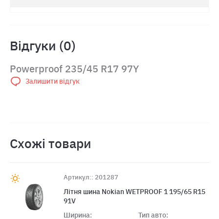
Відгуки (0)
Powerproof 235/45 R17 97Y
Залишити відгук
Схожі товари
Артикул:: 201287
Літня шина Nokian WETPROOF 1 195/65 R15
91V
Ширина:
Тип авто: