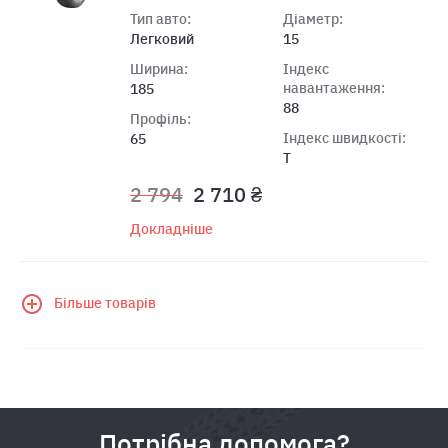
Тип авто:
Діаметр:
Легковий
15
Ширина:
Індекс
навантаження:
185
88
Профіль:
Індекс швидкості:
65
T
2 794
2 710 ₴
Докладніше
Більше товарів
Потрібна допомога?