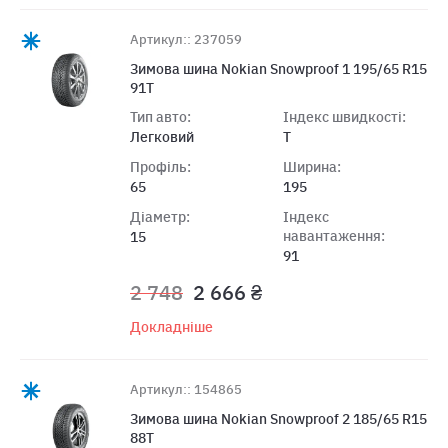
Артикул:: 237059
Зимова шина Nokian Snowproof 1 195/65 R15
91T
Тип авто:
Індекс швидкості:
Легковий
T
Профіль:
Ширина:
65
195
Діаметр:
Індекс
навантаження:
15
91
2 748
2 666 ₴
Докладніше
Артикул:: 154865
Зимова шина Nokian Snowproof 2 185/65 R15
88T