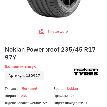
Більше фото
Nokian Powerproof 235/45 R17
97Y
Залишити відгук
Артикул: 130927
Тип авто:
Легковий
Бренд:
Nokian
Ширина:
235
Профіль:
45
Індекс навантаження:
97
Індекс швидкості:
Y