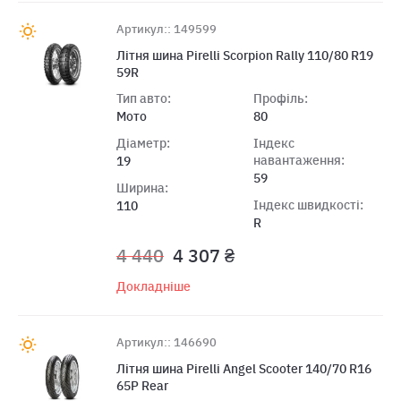
Артикул:: 149599
Літня шина Pirelli Scorpion Rally 110/80 R19
59R
Тип авто:
Профіль:
Мото
80
Діаметр:
Індекс
навантаження:
19
59
Ширина:
Індекс швидкості:
110
R
4 440
4 307 ₴
Докладніше
Артикул:: 146690
Лiтня шина Pirelli Angel Scooter 140/70 R16
65P Rear