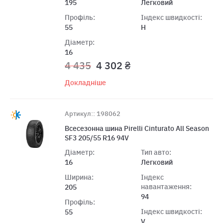
195
Легковий
Профіль:
Індекс швидкості:
55
H
Діаметр:
16
4 435
4 302 ₴
Докладніше
Артикул:: 198062
Всесезонна шина Pirelli Cinturato All Season
SF3 205/55 R16 94V
Діаметр:
Тип авто:
16
Легковий
Ширина:
Індекс
навантаження:
205
94
Профіль:
Індекс швидкості:
55
V