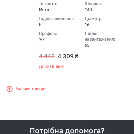
Тип авто:
Ширина:
Мото
140
Індекс швидкості:
Діаметр:
P
16
Профіль:
Індекс
навантаження:
70
65
4 442
4 309 ₴
Докладніше
Більше товарів
Потрібна допомога?