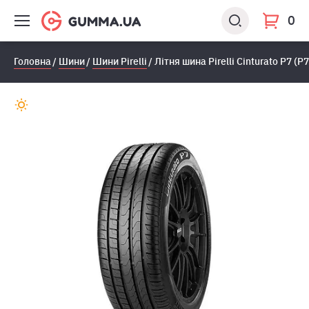
0
Головна
Шини
Шини Pirelli
Літня шина Pirelli Cinturato P7 (