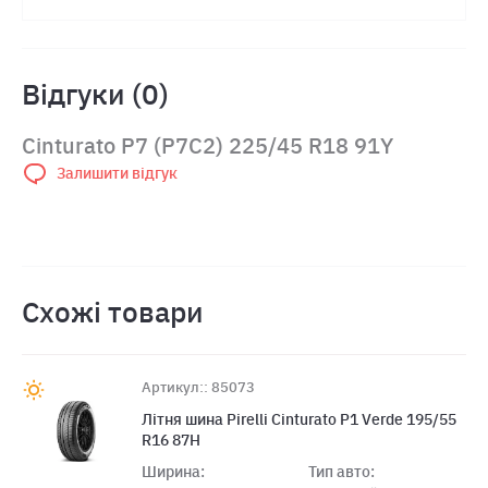
Відгуки (0)
Cinturato P7 (P7C2) 225/45 R18 91Y
Залишити відгук
Схожі товари
Артикул:: 85073
Літня шина Pirelli Cinturato P1 Verde 195/55
R16 87H
Ширина:
Тип авто: