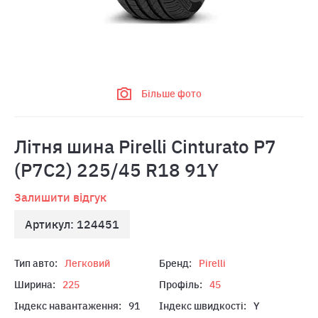
Більше фото
Літня шина Pirelli Cinturato P7
(P7C2) 225/45 R18 91Y
Залишити відгук
Артикул: 124451
Тип авто:
Легковий
Бренд:
Pirelli
Ширина:
225
Профіль:
45
Індекс навантаження:
91
Індекс швидкості:
Y