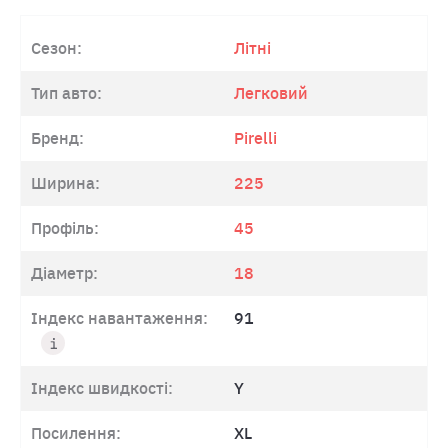
Сезон:
Літні
Тип авто:
Легковий
Бренд:
Pirelli
Ширина:
225
Профіль:
45
Діаметр:
18
Індекс навантаження:
91
Індекс швидкості:
Y
Посилення:
XL