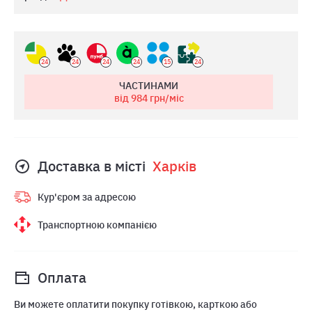
24
24
24
24
15
24
ЧАСТИНАМИ
від 984
грн/міс
Доставка в місті
Харкiв
Кур'єром за адресою
Транспортною компанією
Оплата
Ви можете оплатити покупку готівкою, карткою або