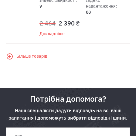
Індекс швидкості:
Індекс
навантаження:
V
88
2 464
2 390 ₴
Докладніше
Більше товарів
Потрібна допомога?
Наші спеціалісти дадуть відповідь на всі ваші
запитання і допоможуть вибрати відповідні шини.