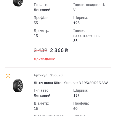
Тип авто:
Індекс швидкості:
Легковий
V
Профіль:
Ширина:
55
195
Діаметр:
Індекс
навантаження:
15
85
2 439
2 366 ₴
Докладніше
Артикул:: 250070
Літня шина Riken Summer 3 195/60 R15 88V
Тип авто:
Ширина:
Легковий
195
Діаметр:
Профіль:
15
60