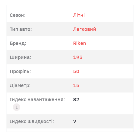
Сезон:
Літні
Тип авто:
Легковий
Бренд:
Riken
Ширина:
195
Профіль:
50
Діаметр:
15
Індекс навантаження:
82
Індекс швидкості:
V