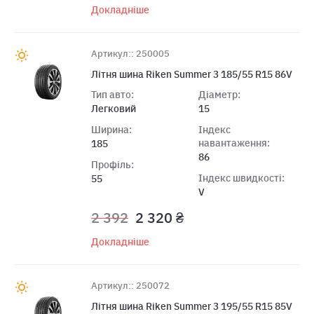
Докладніше
Артикул:: 250005
Літня шина Riken Summer 3 185/55 R15 86V
Тип авто:
Діаметр:
Легковий
15
Ширина:
Індекс
навантаження:
185
86
Профіль:
Індекс швидкості:
55
V
2 392
2 320 ₴
Докладніше
Артикул:: 250072
Літня шина Riken Summer 3 195/55 R15 85V