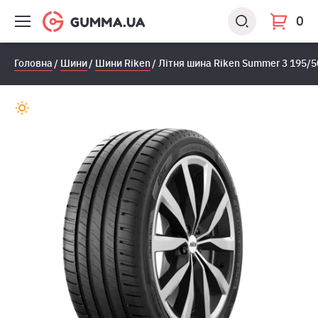
0
Головна
Шини
Шини Riken
Літня шина Riken Summer 3 195/5