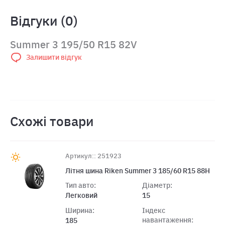
Відгуки (0)
Summer 3 195/50 R15 82V
Залишити відгук
Схожі товари
Артикул:: 251923
Літня шина Riken Summer 3 185/60 R15 88H
Тип авто:
Діаметр:
Легковий
15
Ширина:
Індекс
навантаження:
185