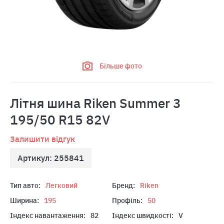
Більше фото
Літня шина Riken Summer 3
195/50 R15 82V
Залишити відгук
Артикул: 255841
Тип авто:
Легковий
Бренд:
Riken
Ширина:
195
Профіль:
50
Індекс навантаження:
82
Індекс швидкості:
V