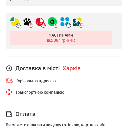
24
24
24
24
15
24
ЧАСТИНАМИ
від 384
грн/міс
Доставка в місті
Харкiв
Кур'єром за адресою
Транспортною компанією
Оплата
Ви можете оплатити покупку готівкою, карткою або