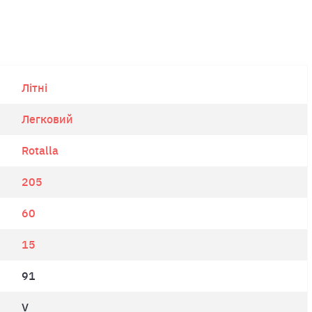
Літні
Легковий
Rotalla
205
60
15
91
V