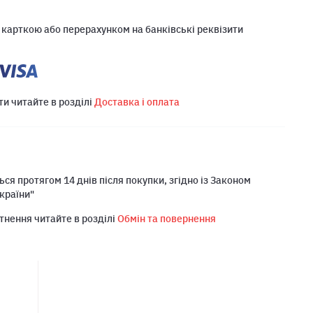
 карткою або перерахунком на банківські реквізити
ти читайте в розділі
Доставка і оплата
ся протягом 14 днів після покупки, згідно із Законом
країни"
тнення читайте в розділі
Обмін та повернення