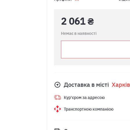
2 061 ₴
Немає в наявності
Доставка в місті
Харкiв
Кур'єром за адресою
Транспортною компанією