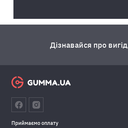
Дізнавайся про вигі
Приймаємо оплату