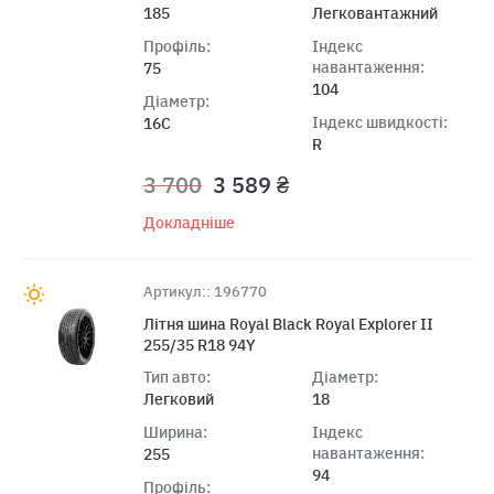
185
Легковантажний
Профіль:
Індекс
навантаження:
75
104
Діаметр:
Індекс швидкості:
16C
R
3 700
3 589 ₴
Докладніше
Артикул:: 196770
Лiтня шина Royal Black Royal Explorer II
255/35 R18 94Y
Тип авто:
Діаметр:
Легковий
18
Ширина:
Індекс
навантаження:
255
94
Профіль: