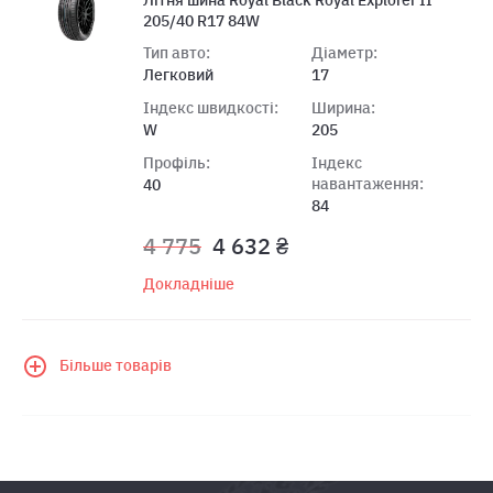
205/40 R17 84W
Тип авто:
Діаметр:
Легковий
17
Індекс швидкості:
Ширина:
W
205
Профіль:
Індекс
навантаження:
40
84
4 775
4 632 ₴
Докладніше
Більше товарів