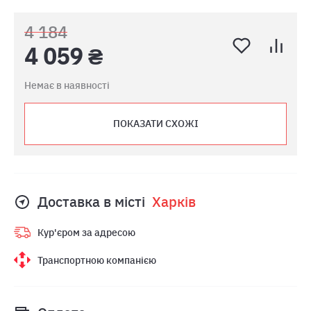
4 184
4 059 ₴
Немає в наявності
ПОКАЗАТИ СХОЖІ
Доставка в місті
Харкiв
Кур'єром за адресою
Транспортною компанією