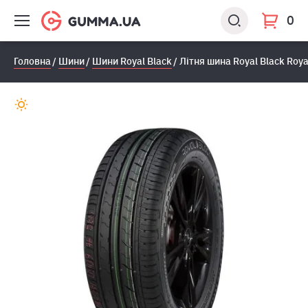
0
Головна
Шини
Шини Royal Black
Лiтня шина Royal Black Roy