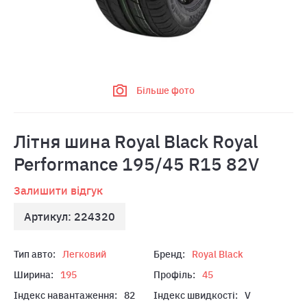
Більше фото
Лiтня шина Royal Black Royal
Performance 195/45 R15 82V
Залишити відгук
Артикул: 224320
Тип авто:
Легковий
Бренд:
Royal Black
Ширина:
195
Профіль:
45
Індекс навантаження:
82
Індекс швидкості:
V