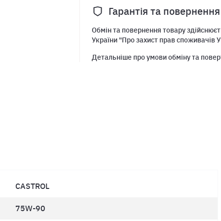
Гарантія та повернення
Обмін та повернення товару здійснюєть
України "Про захист прав споживачів У
Детальніше про умови обміну та повер
CASTROL
75W-90