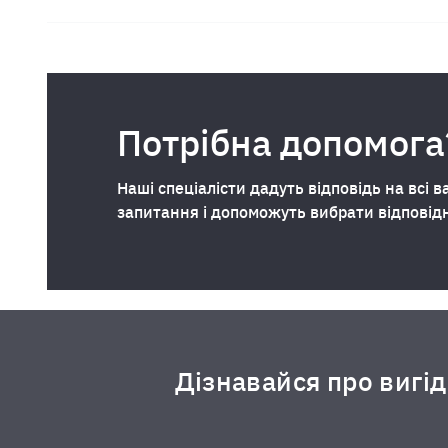
Потрібна допомога
Наші спеціалісти дадуть відповідь на всі в
запитання і допоможуть вибрати відповід
Дізнавайся про вигі