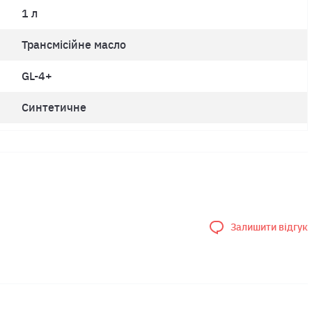
1 л
Трансмісійне масло
GL-4+
Синтетичне
Залишити відгук