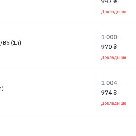
947 ₴
Докладніше
1 000
/B5 (1л)
970 ₴
Докладніше
1 004
л)
974 ₴
Докладніше