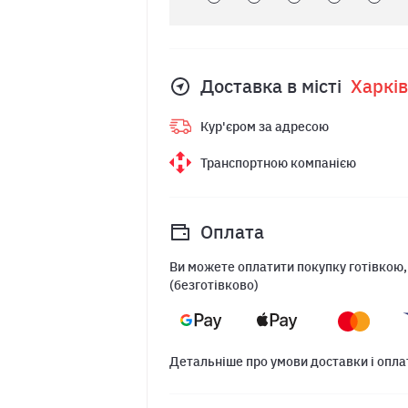
Доставка в місті
Харкiв
Кур'єром за адресою
Транспортною компанією
Оплата
Ви можете оплатити покупку готівкою,
(безготівково)
Детальніше про умови доставки і опла