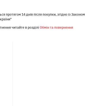
ся протягом 14 днів після покупки, згідно із Законом
країни"
тнення читайте в розділі
Обмін та повернення