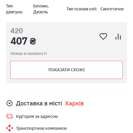
Тип
Бензин,
Тип основи олії:
Синтетичне
двигуна:
Дизель
420
407 ₴
Немає в наявності
ПОКАЗАТИ СХОЖІ
Доставка в місті
Харкiв
Кур'єром за адресою
Транспортною компанією