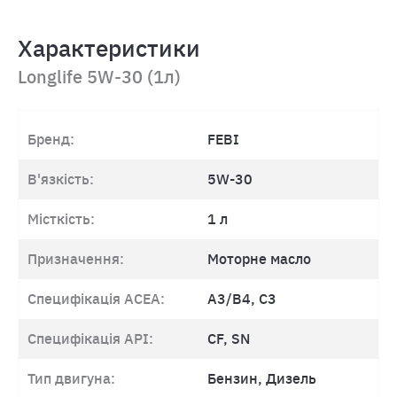
Характеристики
Longlife 5W-30 (1л)
Бренд:
FEBI
В'язкість:
5W-30
Місткість:
1 л
Призначення:
Моторне масло
Специфікація ACEA:
A3/B4, C3
Специфікація API:
CF, SN
Тип двигуна:
Бензин, Дизель