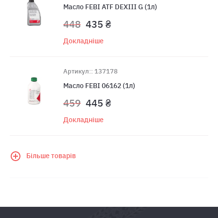
Масло FEBI ATF DEXIII G (1л)
448
435 ₴
Докладніше
Артикул:: 137178
Масло FEBI 06162 (1л)
459
445 ₴
Докладніше
Більше товарів