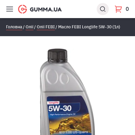
0
Головна
Олії
Олії FEBI
Масло FEBI Longlife 5W-30 (1л)