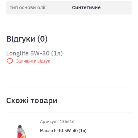
Тип основи олії:
Синтетичне
Відгуки (0)
Longlife 5W-30 (1л)
Залишити відгук
Схожі товари
Артикул:: 136616
Масло FEBI 5W-40 (1л)