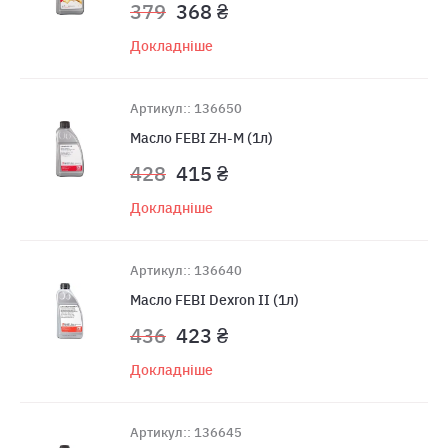
379
368 ₴
Докладніше
Артикул:: 136650
Масло FEBI ZH-M (1л)
428
415 ₴
Докладніше
Артикул:: 136640
Масло FEBI Dexron II (1л)
436
423 ₴
Докладніше
Артикул:: 136645