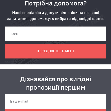
Потрібна допомога?
Наші спеціалісти дадуть відповідь на всі ваші
запитання і допоможуть вибрати відповідні шини.
ПЕРЕДЗВОНІТЬ МЕНІ
Дізнавайся про вигідні
пропозиції першим